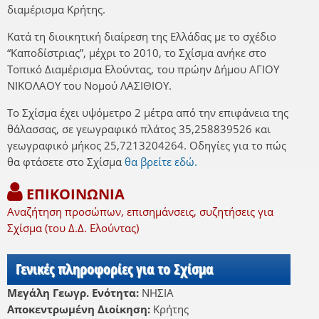
διαμέρισμα Κρήτης.
Κατά τη διοικητική διαίρεση της Ελλάδας με το σχέδιο
“Καποδίστριας”, μέχρι το 2010, το Σχίσμα ανήκε στο
Τοπικό Διαμέρισμα Ελούντας, του πρώην Δήμου ΑΓΙΟΥ
ΝΙΚΟΛΑΟΥ του Νομού ΛΑΣΙΘΙΟΥ.
Το Σχίσμα έχει υψόμετρο 2 μέτρα από την επιφάνεια της
θάλασσας, σε γεωγραφικό πλάτος 35,258839526 και
γεωγραφικό μήκος 25,7213204264. Οδηγίες για το πώς
θα φτάσετε στο Σχίσμα
θα βρείτε εδώ.
ΕΠΙΚΟΙΝΩΝΙΑ
Αναζήτηση προσώπων, επισημάνσεις, συζητήσεις για
Σχίσμα (του Δ.Δ. Ελούντας)
Γενικές πληροφορίες για το Σχίσμα
Μεγάλη Γεωγρ. Ενότητα:
ΝΗΣΙΑ
Αποκεντρωμένη Διοίκηση:
Κρήτης