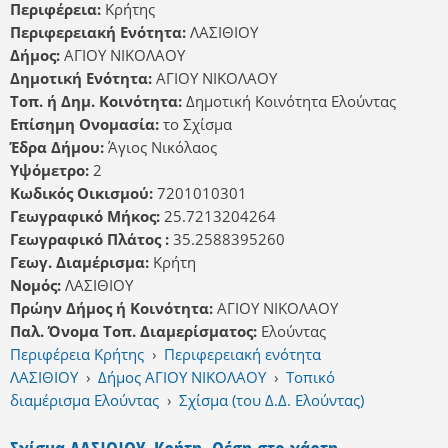
Περιφέρεια:
Κρήτης
Περιφερειακή Ενότητα:
ΛΑΣΙΘΙΟΥ
Δήμος:
ΑΓΙΟΥ ΝΙΚΟΛΑΟΥ
Δημοτική Ενότητα:
ΑΓΙΟΥ ΝΙΚΟΛΑΟΥ
Τοπ. ή Δημ. Κοινότητα:
Δημοτική Κοινότητα Ελούντας
Επίσημη Ονομασία:
το Σχίσμα
Έδρα Δήμου:
Άγιος Νικόλαος
Υψόμετρο:
2
Κωδικός Οικισμού:
7201010301
Γεωγραφικό Μήκος:
25.7213204264
Γεωγραφικό Πλάτος :
35.2588395260
Γεωγ. Διαμέρισμα:
Κρήτη
Νομός:
ΛΑΣΙΘΙΟΥ
Πρώην Δήμος ή Κοινότητα:
ΑΓΙΟΥ ΝΙΚΟΛΑΟΥ
Παλ. Όνομα Τοπ. Διαμερίσματος:
Ελούντας
Περιφέρεια Κρήτης
›
Περιφερειακή ενότητα
ΛΑΣΙΘΙΟΥ
›
Δήμος ΑΓΙΟΥ ΝΙΚΟΛΑΟΥ
›
Τοπικό
διαμέρισμα Ελούντας
›
Σχίσμα (του Δ.Δ. Ελούντας)