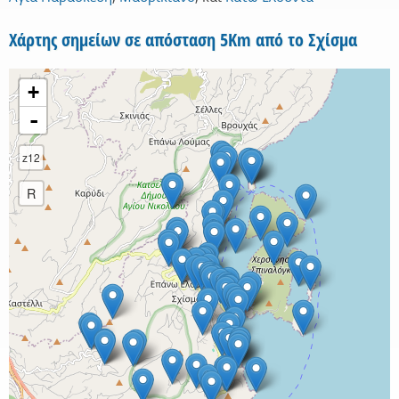
Χάρτης σημείων σε απόσταση 5Km από το Σχίσμα
+
-
z12
R