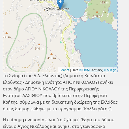
Leaflet
| Data
© OSM
, Χάρτες
© buk.gr
Το Σχίσμα (του Δ.Δ. Ελούντας) (Δημοτική Κοινότητα
Ελούντας - Δημοτική Ενότητα ΑΓΙΟΥ ΝΙΚΟΛΑΟΥ) ανήκει
στον δήμο ΑΓΙΟΥ ΝΙΚΟΛΑΟΥ της Περιφερειακής
Ενότητας ΛΑΣΙΘΙΟΥ που βρίσκεται στην Περιφέρεια
Κρήτης, σύμφωνα με τη διοικητική διαίρεση της Ελλάδας
όπως διαμορφώθηκε με το πρόγραμμα “Καλλικράτης”.
Η επίσημη ονομασία είναι “το Σχίσμα”. Έδρα του δήμου
είναι ο Άγιος Νικόλαος και ανήκει στο γεωγραφικό