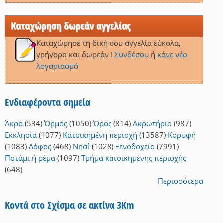
Καταχώρηση δωρεάν αγγελίας
Καταχώρησε τη δική σου αγγελία εύκολα,
γρήγορα και δωρεάν !
Συνδέσου
ή
κάνε νέο
λογαριασμό
Ενδιαφέροντα σημεία
Άκρο
(534)
Όρμος
(1050)
Όρος
(814)
Ακρωτήριο
(987)
Εκκλησία
(1077)
Κατοικημένη περιοχή
(13587)
Κορυφή
(1083)
Λόφος
(468)
Νησί
(1028)
Ξενοδοχείο
(7991)
Ποτάμι ή ρέμα
(1097)
Τμήμα κατοικημένης περιοχής
(648)
Περισσότερα
Κοντά στο Σχίσμα σε ακτίνα 3Km