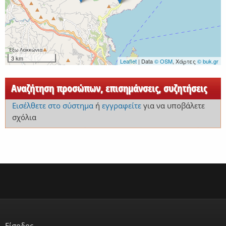
3 km
Leaflet
| Data
© OSM
, Χάρτες
© buk.gr
Αναζήτηση προσώπων, επισημάνσεις, συζητήσεις
Εισέλθετε στο σύστημα
ή
εγγραφείτε
για να υποβάλετε
σχόλια
Είσοδος