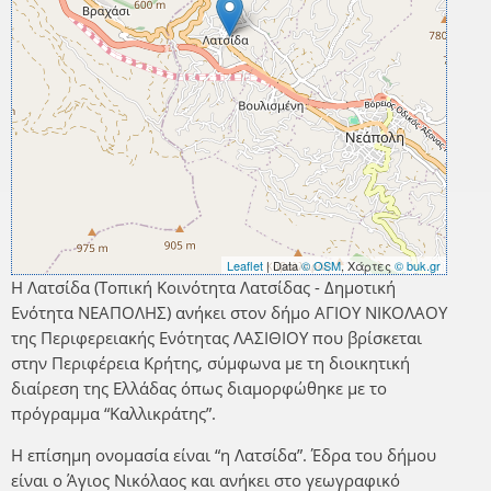
Leaflet
| Data
© OSM
, Χάρτες
© buk.gr
Η Λατσίδα (Τοπική Κοινότητα Λατσίδας - Δημοτική
Ενότητα ΝΕΑΠΟΛΗΣ) ανήκει στον δήμο ΑΓΙΟΥ ΝΙΚΟΛΑΟΥ
της Περιφερειακής Ενότητας ΛΑΣΙΘΙΟΥ που βρίσκεται
στην Περιφέρεια Κρήτης, σύμφωνα με τη διοικητική
διαίρεση της Ελλάδας όπως διαμορφώθηκε με το
πρόγραμμα “Καλλικράτης”.
Η επίσημη ονομασία είναι “η Λατσίδα”. Έδρα του δήμου
είναι ο Άγιος Νικόλαος και ανήκει στο γεωγραφικό