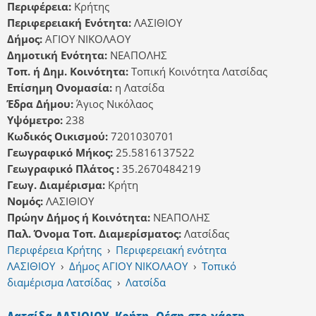
Περιφέρεια:
Κρήτης
Περιφερειακή Ενότητα:
ΛΑΣΙΘΙΟΥ
Δήμος:
ΑΓΙΟΥ ΝΙΚΟΛΑΟΥ
Δημοτική Ενότητα:
ΝΕΑΠΟΛΗΣ
Τοπ. ή Δημ. Κοινότητα:
Τοπική Κοινότητα Λατσίδας
Επίσημη Ονομασία:
η Λατσίδα
Έδρα Δήμου:
Άγιος Νικόλαος
Υψόμετρο:
238
Κωδικός Οικισμού:
7201030701
Γεωγραφικό Μήκος:
25.5816137522
Γεωγραφικό Πλάτος :
35.2670484219
Γεωγ. Διαμέρισμα:
Κρήτη
Νομός:
ΛΑΣΙΘΙΟΥ
Πρώην Δήμος ή Κοινότητα:
ΝΕΑΠΟΛΗΣ
Παλ. Όνομα Τοπ. Διαμερίσματος:
Λατσίδας
Περιφέρεια Κρήτης
›
Περιφερειακή ενότητα
ΛΑΣΙΘΙΟΥ
›
Δήμος ΑΓΙΟΥ ΝΙΚΟΛΑΟΥ
›
Τοπικό
διαμέρισμα Λατσίδας
›
Λατσίδα