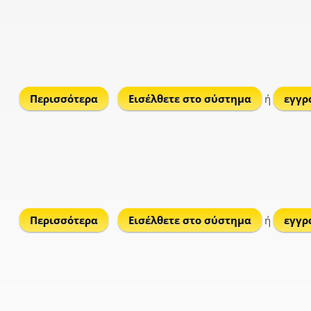
Περισσότερα
για Αποκοφτό
Εισέλθετε στο σύστημα
ή
εγγρ
Περισσότερα
για Βαθή
Εισέλθετε στο σύστημα
ή
εγγρ