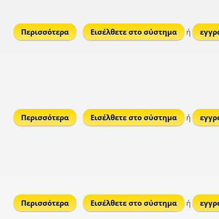
Περισσότερα
για Γλυφάδα
Εισέλθετε στο σύστημα
ή
εγγρ
Περισσότερα
για Χούσουλα
Εισέλθετε στο σύστημα
ή
εγγρ
Περισσότερα
για Κολόνα
Εισέλθετε στο σύστημα
ή
εγγρ