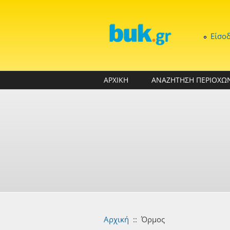
Παράκαμψη προς το κυρίως περιεχόμενο
Είσο
ΑΡΧΙΚΗ
ΑΝΑΖΗΤΗΣΗ ΠΕΡΙΟΧΩ
Αρχική
::
Όρμος