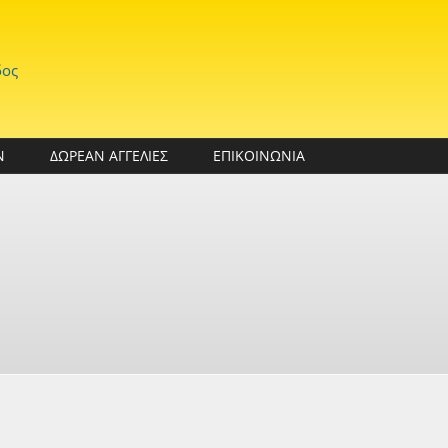
δος
Ν
ΔΩΡΕΑΝ ΑΓΓΕΛΙΕΣ
ΕΠΙΚΟΙΝΩΝΙΑ