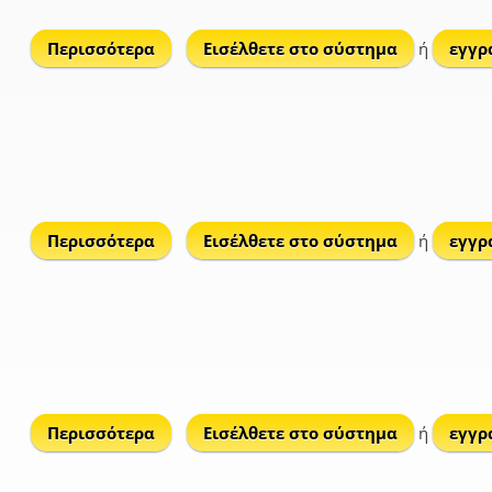
Περισσότερα
για Φούρνοι
Εισέλθετε στο σύστημα
ή
εγγρ
Περισσότερα
για Όρμος Βοκαριά
Εισέλθετε στο σύστημα
ή
εγγρ
Περισσότερα
για Φτενάγια
Εισέλθετε στο σύστημα
ή
εγγρ