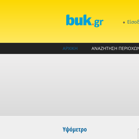
Παράκαμψη προς το κυρίως περιεχόμενο
Είσο
ΑΡΧΙΚΗ
ΑΝΑΖΗΤΗΣΗ ΠΕΡΙΟΧΩ
Υψόμετρο