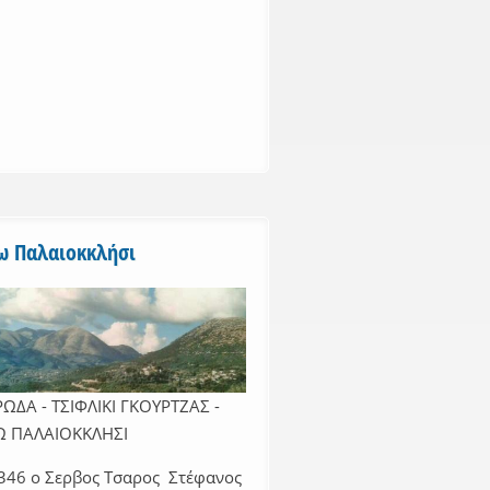
ω Παλαιοκκλήσι
ΩΔΑ - ΤΣΙΦΛΙΚΙ ΓΚΟΥΡΤΖΑΣ -
Ω ΠΑΛΑΙΟΚΚΛΗΣΙ
346 ο Σερβος Τσαρος Στέφανος