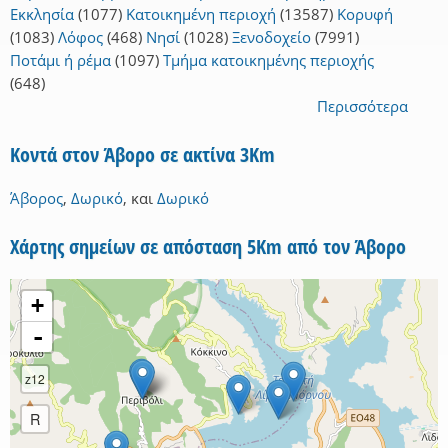
Εκκλησία
(1077)
Κατοικημένη περιοχή
(13587)
Κορυφή
(1083)
Λόφος
(468)
Νησί
(1028)
Ξενοδοχείο
(7991)
Ποτάμι ή ρέμα
(1097)
Τμήμα κατοικημένης περιοχής
(648)
Περισσότερα
Κοντά στον Άβορο σε ακτίνα 3Km
Άβορος
,
Δωρικό
,
και
Δωρικό
Χάρτης σημείων σε απόσταση 5Km από τον Άβορο
+
-
z12
R