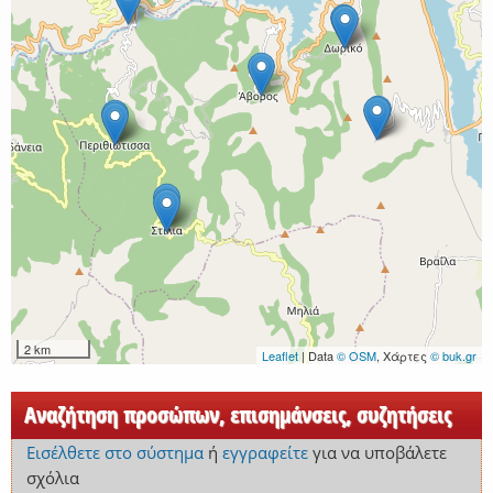
2 km
Leaflet
| Data
© OSM
, Χάρτες
© buk.gr
Αναζήτηση προσώπων, επισημάνσεις, συζητήσεις
Εισέλθετε στο σύστημα
ή
εγγραφείτε
για να υποβάλετε
σχόλια