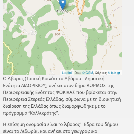
Leaflet
| Data
© OSM
, Χάρτες
© buk.gr
Ο Άβορος (Τοπική Κοινότητα Αβόρου - Δημοτική
Ενότητα ΛΙΔΟΡΙΚΙΟΥ), ανήκει στον δήμο ΔΩΡΙΔΟΣ της
Περιφερειακής Ενότητας ΦΩΚΙΔΑΣ που βρίσκεται στην
Περιφέρεια Στερεάς Ελλάδας, σύμφωνα με τη διοικητική
διαίρεση της Ελλάδας όπως διαμορφώθηκε με το
πρόγραμμα “Καλλικράτης”.
Η επίσημη ονομασία είναι “ο Άβορος”. Έδρα του δήμου
είναι το Λιδωρίκι και ανήκει στο γεωγραφικό