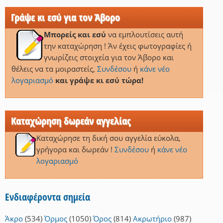
Γράψε κι εσύ για τον Άβορο
Μπορείς και εσύ
να εμπλουτίσεις αυτή
την καταχώρηση ! Άν έχεις φωτογραφίες ή
γνωρίζεις στοιχεία για τον Άβορο και
θέλεις να τα μοιραστείς,
Συνδέσου
ή
κάνε νέο
λογαριασμό
και γράψε κι εσύ τώρα!
Καταχώρηση δωρεάν αγγελίας
Καταχώρησε τη δική σου αγγελία εύκολα,
γρήγορα και δωρεάν !
Συνδέσου
ή
κάνε νέο
λογαριασμό
Ενδιαφέροντα σημεία
Άκρο
(534)
Όρμος
(1050)
Όρος
(814)
Ακρωτήριο
(987)