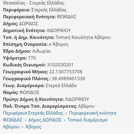
Θεσσαλίας - Στερεάς Ελλάδας
Περιφέρεια:
Στερεάς Ελλάδας
Περιφερειακή Ενότητα:
ΦΩΚΙΔΑΣ
Δήμος:
ΔΩΡΙΔΟΣ
Δημοτική Ενότητα:
ΛΙΔΟΡΙΚΙΟΥ
Τοπ. ή Δημ. Κοινότητα:
Τοπική Κοινότητα Αβόρου
Επίσημη Ονομασία:
ο Άβορος
Έδρα Δήμου:
Λιδωρίκι
Υψόμετρο:
770
Κωδικός Οικισμού:
3102030201
Γεωγραφικό Μήκος:
22.1307753706
Γεωγραφικό Πλάτος :
38.4989401530
Γεωγ. Διαμέρισμα:
Στερεά Ελλάδα
Νομός:
ΦΩΚΙΔΟΣ
Πρώην Δήμος ή Κοινότητα:
ΛΙΔΩΡΙΚΙΟΥ
Παλ. Όνομα Τοπ. Διαμερίσματος:
Αβόρου
Περιφέρεια Στερεάς Ελλάδας
›
Περιφερειακή ενότητα
ΦΩΚΙΔΑΣ
›
Δήμος ΔΩΡΙΔΟΣ
›
Τοπικό διαμέρισμα
Αβόρου
›
Άβορος