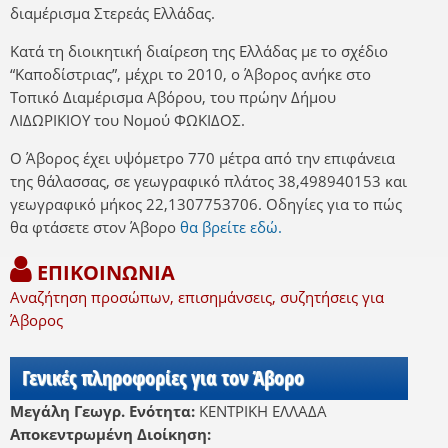
διαμέρισμα Στερεάς Ελλάδας.
Κατά τη διοικητική διαίρεση της Ελλάδας με το σχέδιο
“Καποδίστριας”, μέχρι το 2010, ο Άβορος ανήκε στο
Τοπικό Διαμέρισμα Αβόρου, του πρώην Δήμου
ΛΙΔΩΡΙΚΙΟΥ του Νομού ΦΩΚΙΔΟΣ.
Ο Άβορος έχει υψόμετρο 770 μέτρα από την επιφάνεια
της θάλασσας, σε γεωγραφικό πλάτος 38,498940153 και
γεωγραφικό μήκος 22,1307753706. Οδηγίες για το πώς
θα φτάσετε στον Άβορο
θα βρείτε εδώ.
ΕΠΙΚΟΙΝΩΝΙΑ
Αναζήτηση προσώπων, επισημάνσεις, συζητήσεις για
Άβορος
Γενικές πληροφορίες για τον Άβορο
Μεγάλη Γεωγρ. Ενότητα:
ΚΕΝΤΡΙΚΗ ΕΛΛΑΔΑ
Αποκεντρωμένη Διοίκηση: