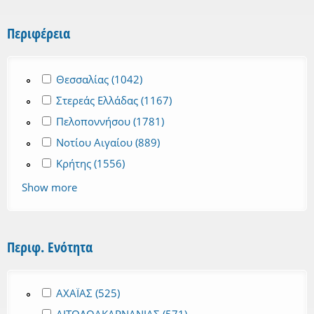
Περιφέρεια
Apply Θεσσαλίας filter
Θεσσαλίας (1042)
Apply Θεσσαλίας filter
Apply Στερεάς Ελλάδας filter
Στερεάς Ελλάδας (1167)
Apply Στερεάς Ελλάδας filter
Apply Πελοποννήσου filter
Πελοποννήσου (1781)
Apply Πελοποννήσου filter
Apply Νοτίου Αιγαίου filter
Νοτίου Αιγαίου (889)
Apply Νοτίου Αιγαίου filter
Apply Κρήτης filter
Κρήτης (1556)
Apply Κρήτης filter
Show more
Περιφ. Ενότητα
Apply ΑΧΑΪΑΣ filter
ΑΧΑΪΑΣ (525)
Apply ΑΧΑΪΑΣ filter
Apply ΑΙΤΩΛΟΑΚΑΡΝΑΝΙΑΣ filter
ΑΙΤΩΛΟΑΚΑΡΝΑΝΙΑΣ (571)
Apply