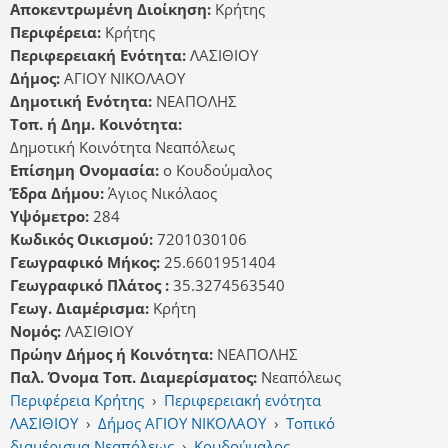
Αποκεντρωμένη Διοίκηση:
Κρήτης
Περιφέρεια:
Κρήτης
Περιφερειακή Ενότητα:
ΛΑΣΙΘΙΟΥ
Δήμος:
ΑΓΙΟΥ ΝΙΚΟΛΑΟΥ
Δημοτική Ενότητα:
ΝΕΑΠΟΛΗΣ
Τοπ. ή Δημ. Κοινότητα:
Δημοτική Κοινότητα Νεαπόλεως
Επίσημη Ονομασία:
ο Κουδούμαλος
Έδρα Δήμου:
Άγιος Νικόλαος
Υψόμετρο:
284
Κωδικός Οικισμού:
7201030106
Γεωγραφικό Μήκος:
25.6601951404
Γεωγραφικό Πλάτος :
35.3274563540
Γεωγ. Διαμέρισμα:
Κρήτη
Νομός:
ΛΑΣΙΘΙΟΥ
Πρώην Δήμος ή Κοινότητα:
ΝΕΑΠΟΛΗΣ
Παλ. Όνομα Τοπ. Διαμερίσματος:
Νεαπόλεως
Περιφέρεια Κρήτης
›
Περιφερειακή ενότητα
ΛΑΣΙΘΙΟΥ
›
Δήμος ΑΓΙΟΥ ΝΙΚΟΛΑΟΥ
›
Τοπικό
διαμέρισμα Νεαπόλεως
›
Κουδούμαλος