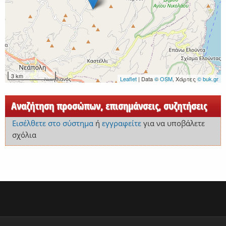
3 km
Leaflet
| Data
© OSM
, Χάρτες
© buk.gr
Αναζήτηση προσώπων, επισημάνσεις, συζητήσεις
Εισέλθετε στο σύστημα
ή
εγγραφείτε
για να υποβάλετε
σχόλια