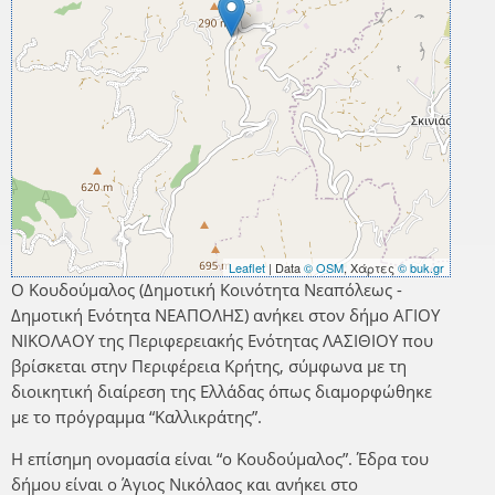
Leaflet
| Data
© OSM
, Χάρτες
© buk.gr
Ο Κουδούμαλος (Δημοτική Κοινότητα Νεαπόλεως -
Δημοτική Ενότητα ΝΕΑΠΟΛΗΣ) ανήκει στον δήμο ΑΓΙΟΥ
ΝΙΚΟΛΑΟΥ της Περιφερειακής Ενότητας ΛΑΣΙΘΙΟΥ που
βρίσκεται στην Περιφέρεια Κρήτης, σύμφωνα με τη
διοικητική διαίρεση της Ελλάδας όπως διαμορφώθηκε
με το πρόγραμμα “Καλλικράτης”.
Η επίσημη ονομασία είναι “ο Κουδούμαλος”. Έδρα του
δήμου είναι ο Άγιος Νικόλαος και ανήκει στο