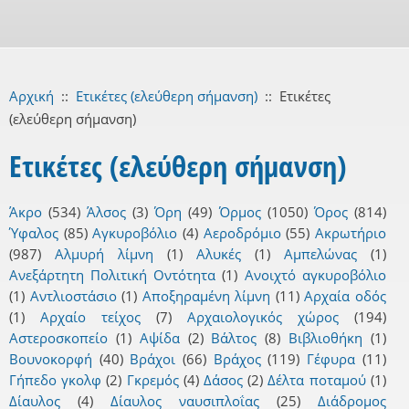
Αρχική
::
Ετικέτες (ελεύθερη σήμανση)
::
Ετικέτες
(ελεύθερη σήμανση)
Ετικέτες (ελεύθερη σήμανση)
Άκρο
(534)
Άλσος
(3)
Όρη
(49)
Όρμος
(1050)
Όρος
(814)
Ύφαλος
(85)
Αγκυροβόλιο
(4)
Αεροδρόμιο
(55)
Ακρωτήριο
(987)
Αλμυρή λίμνη
(1)
Αλυκές
(1)
Αμπελώνας
(1)
Ανεξάρτητη Πολιτική Οντότητα
(1)
Ανοιχτό αγκυροβόλιο
(1)
Αντλιοστάσιο
(1)
Αποξηραμένη λίμνη
(11)
Αρχαία οδός
(1)
Αρχαίο τείχος
(7)
Αρχαιολογικός χώρος
(194)
Αστεροσκοπείο
(1)
Αψίδα
(2)
Βάλτος
(8)
Βιβλιοθήκη
(1)
Βουνοκορφή
(40)
Βράχοι
(66)
Βράχος
(119)
Γέφυρα
(11)
Γήπεδο γκολφ
(2)
Γκρεμός
(4)
Δάσος
(2)
Δέλτα ποταμού
(1)
Δίαυλος
(4)
Δίαυλος ναυσιπλοΐας
(25)
Διάδρομος