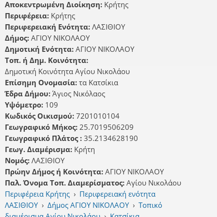
Αποκεντρωμένη Διοίκηση:
Κρήτης
Περιφέρεια:
Κρήτης
Περιφερειακή Ενότητα:
ΛΑΣΙΘΙΟΥ
Δήμος:
ΑΓΙΟΥ ΝΙΚΟΛΑΟΥ
Δημοτική Ενότητα:
ΑΓΙΟΥ ΝΙΚΟΛΑΟΥ
Τοπ. ή Δημ. Κοινότητα:
Δημοτική Κοινότητα Αγίου Νικολάου
Επίσημη Ονομασία:
τα Κατσίκια
Έδρα Δήμου:
Άγιος Νικόλαος
Υψόμετρο:
109
Κωδικός Οικισμού:
7201010104
Γεωγραφικό Μήκος:
25.7019506209
Γεωγραφικό Πλάτος :
35.2134628190
Γεωγ. Διαμέρισμα:
Κρήτη
Νομός:
ΛΑΣΙΘΙΟΥ
Πρώην Δήμος ή Κοινότητα:
ΑΓΙΟΥ ΝΙΚΟΛΑΟΥ
Παλ. Όνομα Τοπ. Διαμερίσματος:
Αγίου Νικολάου
Περιφέρεια Κρήτης
›
Περιφερειακή ενότητα
ΛΑΣΙΘΙΟΥ
›
Δήμος ΑΓΙΟΥ ΝΙΚΟΛΑΟΥ
›
Τοπικό
διαμέρισμα Αγίου Νικολάου
›
Κατσίκια