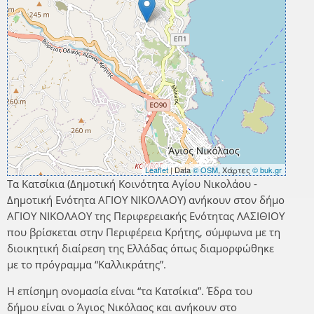
Leaflet
| Data
© OSM
, Χάρτες
© buk.gr
Τα Κατσίκια (Δημοτική Κοινότητα Αγίου Νικολάου -
Δημοτική Ενότητα ΑΓΙΟΥ ΝΙΚΟΛΑΟΥ) ανήκουν στον δήμο
ΑΓΙΟΥ ΝΙΚΟΛΑΟΥ της Περιφερειακής Ενότητας ΛΑΣΙΘΙΟΥ
που βρίσκεται στην Περιφέρεια Κρήτης, σύμφωνα με τη
διοικητική διαίρεση της Ελλάδας όπως διαμορφώθηκε
με το πρόγραμμα “Καλλικράτης”.
Η επίσημη ονομασία είναι “τα Κατσίκια”. Έδρα του
δήμου είναι ο Άγιος Νικόλαος και ανήκουν στο