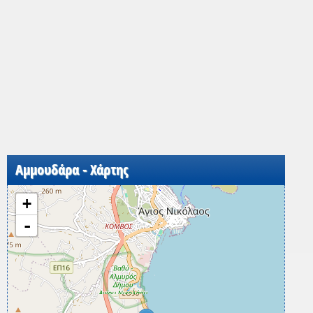
Αμμουδάρα - Χάρτης
+
-