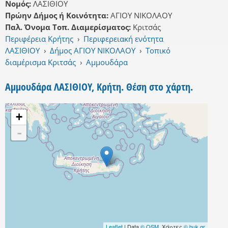
Νομός:
ΛΑΣΙΘΙΟΥ
Πρώην Δήμος ή Κοινότητα:
ΑΓΙΟΥ ΝΙΚΟΛΑΟΥ
Παλ. Όνομα Τοπ. Διαμερίσματος:
Κριτσάς
Περιφέρεια Κρήτης
›
Περιφερειακή ενότητα
ΛΑΣΙΘΙΟΥ
›
Δήμος ΑΓΙΟΥ ΝΙΚΟΛΑΟΥ
›
Τοπικό
διαμέρισμα Κριτσάς
›
Αμμουδάρα
Αμμουδάρα ΛΑΣΙΘΙΟΥ, Κρήτη. Θέση στο χάρτη.
+
-
Leaflet
| Data
© OSM
, Χάρτες
© buk.gr