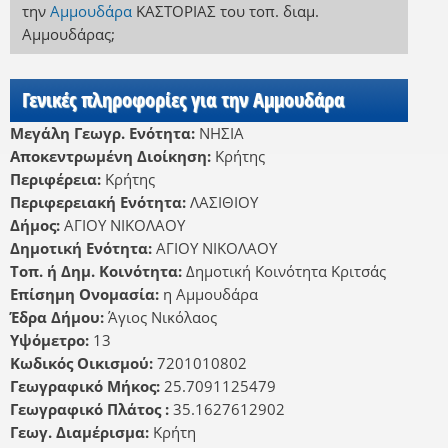
την
Αμμουδάρα
ΚΑΣΤΟΡΙΑΣ
του τοπ. διαμ.
Αμμουδάρας
;
Γενικές πληροφορίες για την Αμμουδάρα
Μεγάλη Γεωγρ. Ενότητα:
ΝΗΣΙΑ
Αποκεντρωμένη Διοίκηση:
Κρήτης
Περιφέρεια:
Κρήτης
Περιφερειακή Ενότητα:
ΛΑΣΙΘΙΟΥ
Δήμος:
ΑΓΙΟΥ ΝΙΚΟΛΑΟΥ
Δημοτική Ενότητα:
ΑΓΙΟΥ ΝΙΚΟΛΑΟΥ
Τοπ. ή Δημ. Κοινότητα:
Δημοτική Κοινότητα Κριτσάς
Επίσημη Ονομασία:
η Αμμουδάρα
Έδρα Δήμου:
Άγιος Νικόλαος
Υψόμετρο:
13
Κωδικός Οικισμού:
7201010802
Γεωγραφικό Μήκος:
25.7091125479
Γεωγραφικό Πλάτος :
35.1627612902
Γεωγ. Διαμέρισμα:
Κρήτη