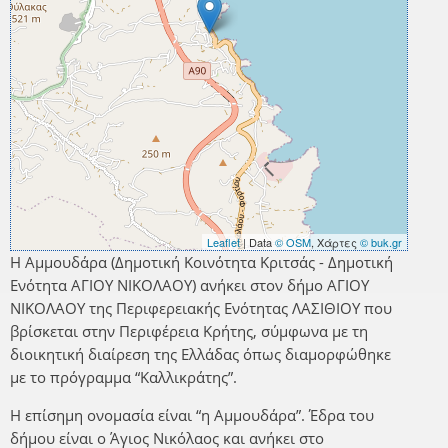
Leaflet
| Data
© OSM
, Χάρτες
© buk.gr
Η Αμμουδάρα (Δημοτική Κοινότητα Κριτσάς - Δημοτική
Ενότητα ΑΓΙΟΥ ΝΙΚΟΛΑΟΥ) ανήκει στον δήμο ΑΓΙΟΥ
ΝΙΚΟΛΑΟΥ της Περιφερειακής Ενότητας ΛΑΣΙΘΙΟΥ που
βρίσκεται στην Περιφέρεια Κρήτης, σύμφωνα με τη
διοικητική διαίρεση της Ελλάδας όπως διαμορφώθηκε
με το πρόγραμμα “Καλλικράτης”.
Η επίσημη ονομασία είναι “η Αμμουδάρα”. Έδρα του
δήμου είναι ο Άγιος Νικόλαος και ανήκει στο