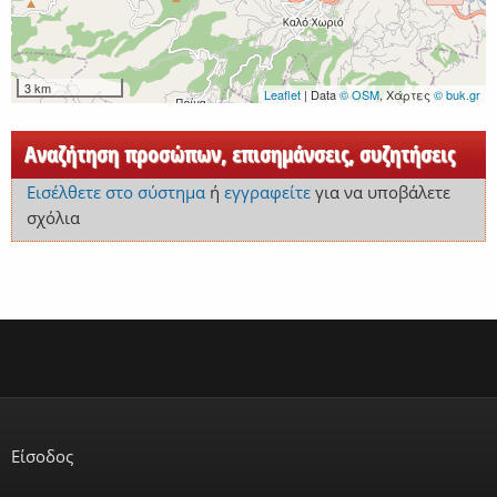
3 km
Leaflet
| Data
© OSM
, Χάρτες
© buk.gr
Αναζήτηση προσώπων, επισημάνσεις, συζητήσεις
Εισέλθετε στο σύστημα
ή
εγγραφείτε
για να υποβάλετε
σχόλια
Είσοδος