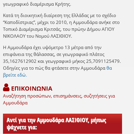
γεωγραφικό διαμέρισμα Κρήτης.
Κατά τη διοικητική διαίρεση της Ελλάδας με το σχέδιο
“Καποδίστριας”, μέχρι το 2010, η Αμμουδάρα ανήκε στο
Τοπικό Διαμέρισμα Κριτσάς, του πρώην Δήμου ΑΓΙΟΥ
ΝΙΚΟΛΑΟΥ του Νομού ΛΑΣΙΘΙΟΥ.
Η Αμμουδάρα έχει υψόμετρο 13 μέτρα από την
επιφάνεια της θάλασσας, σε γεωγραφικό πλάτος
35,1627612902 και γεωγραφικό μήκος 25,7091125479.
Οδηγίες για το πώς θα φτάσετε στην Αμμουδάρα
θα
βρείτε εδώ.
ΕΠΙΚΟΙΝΩΝΙΑ
Αναζήτηση προσώπων, επισημάνσεις, συζητήσεις για
Αμμουδάρα
Αντί για την Αμμουδάρα ΛΑΣΙΘΙΟΥ, μήπως
ψάχνετε για: