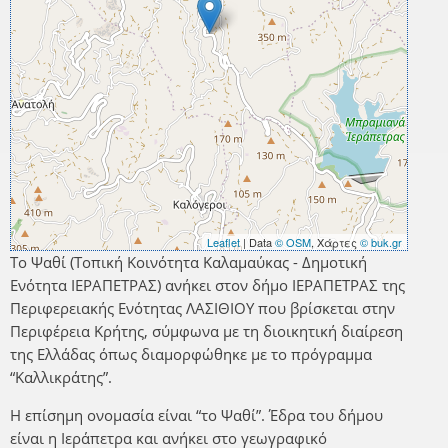
Leaflet
| Data
© OSM
, Χάρτες
© buk.gr
Το Ψαθί (Τοπική Κοινότητα Καλαμαύκας - Δημοτική
Ενότητα ΙΕΡΑΠΕΤΡΑΣ) ανήκει στον δήμο ΙΕΡΑΠΕΤΡΑΣ της
Περιφερειακής Ενότητας ΛΑΣΙΘΙΟΥ που βρίσκεται στην
Περιφέρεια Κρήτης, σύμφωνα με τη διοικητική διαίρεση
της Ελλάδας όπως διαμορφώθηκε με το πρόγραμμα
“Καλλικράτης”.
Η επίσημη ονομασία είναι “το Ψαθί”. Έδρα του δήμου
είναι η Ιεράπετρα και ανήκει στο γεωγραφικό