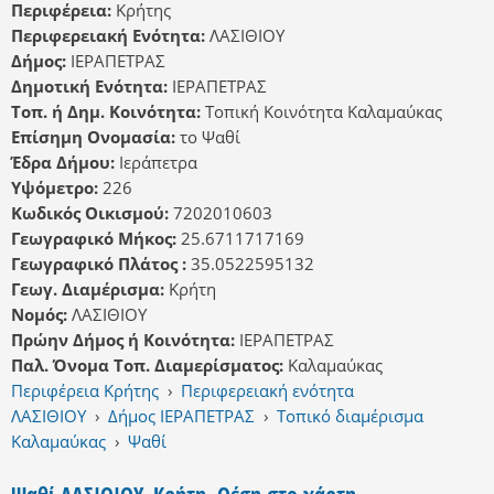
Περιφέρεια:
Κρήτης
Περιφερειακή Ενότητα:
ΛΑΣΙΘΙΟΥ
Δήμος:
ΙΕΡΑΠΕΤΡΑΣ
Δημοτική Ενότητα:
ΙΕΡΑΠΕΤΡΑΣ
Τοπ. ή Δημ. Κοινότητα:
Τοπική Κοινότητα Καλαμαύκας
Επίσημη Ονομασία:
το Ψαθί
Έδρα Δήμου:
Ιεράπετρα
Υψόμετρο:
226
Κωδικός Οικισμού:
7202010603
Γεωγραφικό Μήκος:
25.6711717169
Γεωγραφικό Πλάτος :
35.0522595132
Γεωγ. Διαμέρισμα:
Κρήτη
Νομός:
ΛΑΣΙΘΙΟΥ
Πρώην Δήμος ή Κοινότητα:
ΙΕΡΑΠΕΤΡΑΣ
Παλ. Όνομα Τοπ. Διαμερίσματος:
Καλαμαύκας
Περιφέρεια Κρήτης
›
Περιφερειακή ενότητα
ΛΑΣΙΘΙΟΥ
›
Δήμος ΙΕΡΑΠΕΤΡΑΣ
›
Τοπικό διαμέρισμα
Καλαμαύκας
›
Ψαθί