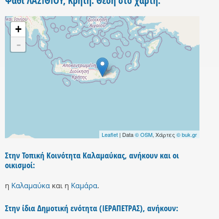
Ψαθί ΛΑΣΙΘΙΟΥ, Κρήτη. Θέση στο χάρτη.
+
-
Leaflet
| Data
© OSM
, Χάρτες
© buk.gr
Στην Τοπική Κοινότητα Καλαμαύκας, ανήκουν και οι
οικισμοί:
η
Καλαμαύκα
και
η
Καμάρα
.
Στην ίδια Δημοτική ενότητα (ΙΕΡΑΠΕΤΡΑΣ), ανήκουν: