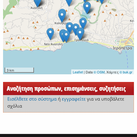
3 km
Leaflet
| Data
© OSM
, Χάρτες
© buk.gr
Αναζήτηση προσώπων, επισημάνσεις, συζητήσεις
Εισέλθετε στο σύστημα
ή
εγγραφείτε
για να υποβάλετε
σχόλια