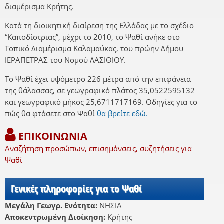
διαμέρισμα Κρήτης.
Κατά τη διοικητική διαίρεση της Ελλάδας με το σχέδιο
“Καποδίστριας”, μέχρι το 2010, το Ψαθί ανήκε στο
Τοπικό Διαμέρισμα Καλαμαύκας, του πρώην Δήμου
ΙΕΡΑΠΕΤΡΑΣ του Νομού ΛΑΣΙΘΙΟΥ.
Το Ψαθί έχει υψόμετρο 226 μέτρα από την επιφάνεια
της θάλασσας, σε γεωγραφικό πλάτος 35,0522595132
και γεωγραφικό μήκος 25,6711717169. Οδηγίες για το
πώς θα φτάσετε στο Ψαθί
θα βρείτε εδώ.
ΕΠΙΚΟΙΝΩΝΙΑ
Αναζήτηση προσώπων, επισημάνσεις, συζητήσεις για
Ψαθί
Γενικές πληροφορίες για το Ψαθί
Μεγάλη Γεωγρ. Ενότητα:
ΝΗΣΙΑ
Αποκεντρωμένη Διοίκηση:
Κρήτης