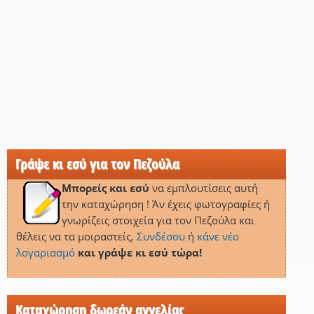
Γράψε κι εσύ για τον Πεζούλα
Μπορείς και εσύ
να εμπλουτίσεις αυτή
την καταχώρηση ! Άν έχεις φωτογραφίες ή
γνωρίζεις στοιχεία για τον Πεζούλα και
θέλεις να τα μοιραστείς,
Συνδέσου
ή
κάνε νέο
λογαριασμό
και γράψε κι εσύ τώρα!
Καταχώρηση δωρεάν αγγελίας