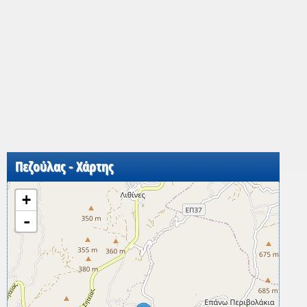
Πεζούλας - Χάρτης
+
-