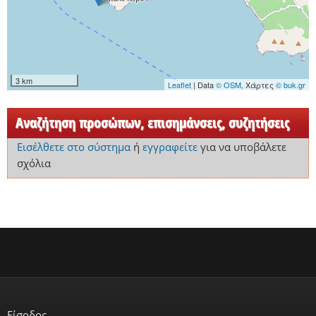
3 km
Leaflet
| Data
© OSM
, Χάρτες
© buk.gr
Αναζήτηση προσώπων, επισημάνσεις, συζητήσεις
Εισέλθετε στο σύστημα
ή
εγγραφείτε
για να υποβάλετε
σχόλια
Είσοδος