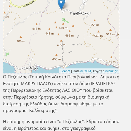
Leaflet
| Data
© OSM
, Χάρτες
© buk.gr
Ο Πεζούλας (Τοπική Κοινότητα Περιβολακίων - Δημοτική
Ενότητα ΜΑΚΡΥ ΓΙΑΛΟΥ) ανήκει στον δήμο ΙΕΡΑΠΕΤΡΑΣ
της Περιφερειακής Ενότητας ΛΑΣΙΘΙΟΥ που βρίσκεται
στην Περιφέρεια Κρήτης, σύμφωνα με τη διοικητική
διαίρεση της Ελλάδας όπως διαμορφώθηκε με το
πρόγραμμα “Καλλικράτης”.
Η επίσημη ονομασία είναι “ο Πεζούλας”. Έδρα του δήμου
είναι η Ιεράπετρα και ανήκει στο γεωγραφικό