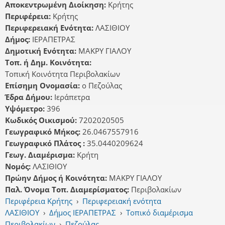
Αποκεντρωμένη Διοίκηση:
Κρήτης
Περιφέρεια:
Κρήτης
Περιφερειακή Ενότητα:
ΛΑΣΙΘΙΟΥ
Δήμος:
ΙΕΡΑΠΕΤΡΑΣ
Δημοτική Ενότητα:
ΜΑΚΡΥ ΓΙΑΛΟΥ
Τοπ. ή Δημ. Κοινότητα:
Τοπική Κοινότητα Περιβολακίων
Επίσημη Ονομασία:
ο Πεζούλας
Έδρα Δήμου:
Ιεράπετρα
Υψόμετρο:
396
Κωδικός Οικισμού:
7202020505
Γεωγραφικό Μήκος:
26.0467557916
Γεωγραφικό Πλάτος :
35.0440209624
Γεωγ. Διαμέρισμα:
Κρήτη
Νομός:
ΛΑΣΙΘΙΟΥ
Πρώην Δήμος ή Κοινότητα:
ΜΑΚΡΥ ΓΙΑΛΟΥ
Παλ. Όνομα Τοπ. Διαμερίσματος:
Περιβολακίων
Περιφέρεια Κρήτης
›
Περιφερειακή ενότητα
ΛΑΣΙΘΙΟΥ
›
Δήμος ΙΕΡΑΠΕΤΡΑΣ
›
Τοπικό διαμέρισμα
Περιβολακίων
›
Πεζούλας