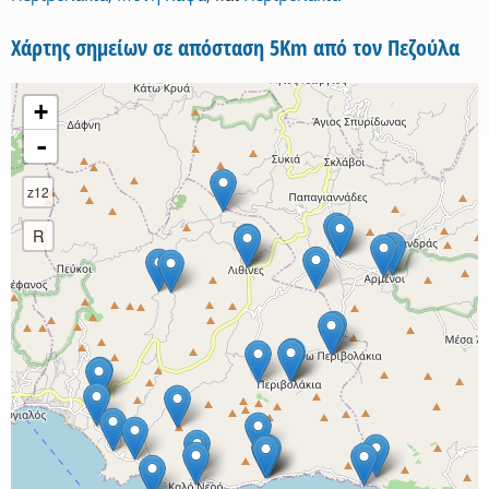
Χάρτης σημείων σε απόσταση 5Km από τον Πεζούλα
+
-
z12
R