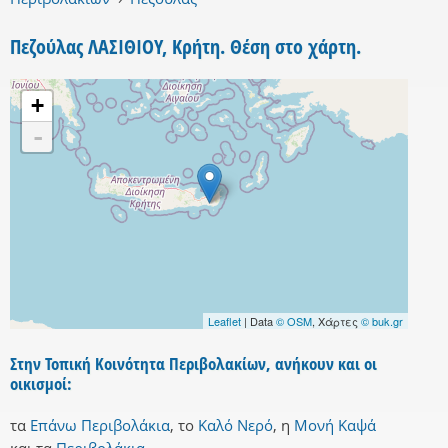
Πεζούλας ΛΑΣΙΘΙΟΥ, Κρήτη. Θέση στο χάρτη.
+
-
Leaflet
| Data
© OSM
, Χάρτες
© buk.gr
Στην Τοπική Κοινότητα Περιβολακίων, ανήκουν και οι
οικισμοί:
τα
Επάνω Περιβολάκια
,
το
Καλό Νερό
,
η
Μονή Καψά