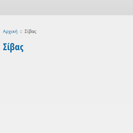
Αρχική
::
Σίβας
Σίβας