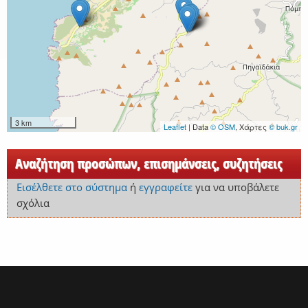
3 km
Leaflet
| Data
© OSM
, Χάρτες
© buk.gr
Αναζήτηση προσώπων, επισημάνσεις, συζητήσεις
Εισέλθετε στο σύστημα
ή
εγγραφείτε
για να υποβάλετε
σχόλια