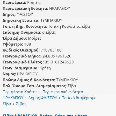
Περιφέρεια:
Κρήτης
Περιφερειακή Ενότητα:
ΗΡΑΚΛΕΙΟΥ
Δήμος:
ΦΑΙΣΤΟΥ
Δημοτική Ενότητα:
ΤΥΜΠΑΚΙΟΥ
Τοπ. ή Δημ. Κοινότητα:
Τοπική Κοινότητα Σίβα
Επίσημη Ονομασία:
ο Σίβας
Έδρα Δήμου:
Μοίρες
Υψόμετρο:
108
Κωδικός Οικισμού:
7107031001
Γεωγραφικό Μήκος:
24.8057961520
Γεωγραφικό Πλάτος :
35.0161243628
Γεωγ. Διαμέρισμα:
Κρήτη
Νομός:
ΗΡΑΚΛΕΙΟΥ
Πρώην Δήμος ή Κοινότητα:
ΤΥΜΠΑΚΙΟΥ
Παλ. Όνομα Τοπ. Διαμερίσματος:
Σίβα
Περιφέρεια Κρήτης
›
Περιφερειακή ενότητα
ΗΡΑΚΛΕΙΟΥ
›
Δήμος ΦΑΙΣΤΟΥ
›
Τοπικό διαμέρισμα
Σίβα
›
Σίβας