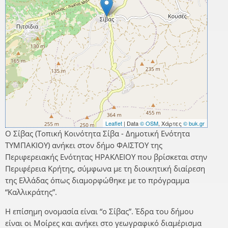
Leaflet
| Data
© OSM
, Χάρτες
© buk.gr
Ο Σίβας (Τοπική Κοινότητα Σίβα - Δημοτική Ενότητα
ΤΥΜΠΑΚΙΟΥ) ανήκει στον δήμο ΦΑΙΣΤΟΥ της
Περιφερειακής Ενότητας ΗΡΑΚΛΕΙΟΥ που βρίσκεται στην
Περιφέρεια Κρήτης, σύμφωνα με τη διοικητική διαίρεση
της Ελλάδας όπως διαμορφώθηκε με το πρόγραμμα
“Καλλικράτης”.
Η επίσημη ονομασία είναι “ο Σίβας”. Έδρα του δήμου
είναι οι Μοίρες και ανήκει στο γεωγραφικό διαμέρισμα