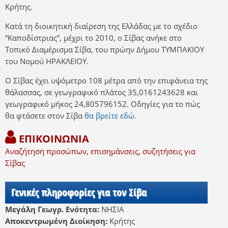
Κρήτης.
Κατά τη διοικητική διαίρεση της Ελλάδας με το σχέδιο
“Καποδίστριας”, μέχρι το 2010, ο Σίβας ανήκε στο
Τοπικό Διαμέρισμα Σίβα, του πρώην Δήμου ΤΥΜΠΑΚΙΟΥ
του Νομού ΗΡΑΚΛΕΙΟΥ.
Ο Σίβας έχει υψόμετρο 108 μέτρα από την επιφάνεια της
θάλασσας, σε γεωγραφικό πλάτος 35,0161243628 και
γεωγραφικό μήκος 24,805796152. Οδηγίες για το πώς
θα φτάσετε στον Σίβα
θα βρείτε εδώ.
ΕΠΙΚΟΙΝΩΝΙΑ
Αναζήτηση προσώπων, επισημάνσεις, συζητήσεις για
Σίβας
Γενικές πληροφορίες για τον Σίβα
Μεγάλη Γεωγρ. Ενότητα:
ΝΗΣΙΑ
Αποκεντρωμένη Διοίκηση:
Κρήτης