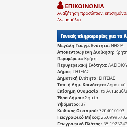
ΕΠΙΚΟΙΝΩΝΙΑ
Αναζήτηση προσώπων, επισημάνσει
Ανεμομύλια
Γενικές πληροφορίες για τα 
Μεγάλη Γεωγρ. Ενότητα:
ΝΗΣΙΑ
Αποκεντρωμένη Διοίκηση:
Κρήτ
Περιφέρεια:
Κρήτης
Περιφερειακή Ενότητα:
ΛΑΣΙΘΙΟ
Δήμος:
ΣΗΤΕΙΑΣ
Δημοτική Ενότητα:
ΣΗΤΕΙΑΣ
Τοπ. ή Δημ. Κοινότητα:
Δημοτική 
Επίσημη Ονομασία:
τα Ανεμομύλ
Έδρα Δήμου:
Σητεία
Υψόμετρο:
37
Κωδικός Οικισμού:
7204010103
Γεωγραφικό Μήκος:
26.0999570
Γεωγραφικό Πλάτος :
35.192324