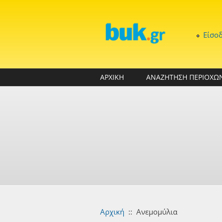
Παράκαμψη προς το κυρίως περιεχόμενο
Είσο
ΑΡΧΙΚΗ
ΑΝΑΖΗΤΗΣΗ ΠΕΡΙΟΧΩ
Αρχική
::
Ανεμομύλια