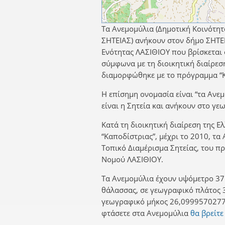
Τα Ανεμομύλια (Δημοτική Κοινότητ
ΣΗΤΕΙΑΣ) ανήκουν στον δήμο ΣΗΤΕ
Ενότητας ΛΑΣΙΘΙΟΥ που βρίσκεται 
σύμφωνα με τη διοικητική διαίρεσ
διαμορφώθηκε με το πρόγραμμα “Κ
Η επίσημη ονομασία είναι “τα Ανε
είναι η Σητεία και ανήκουν στο γ
Κατά τη διοικητική διαίρεση της Ε
“Καποδίστριας”, μέχρι το 2010, τα
Τοπικό Διαμέρισμα Σητείας, του 
Νομού ΛΑΣΙΘΙΟΥ.
Τα Ανεμομύλια έχουν υψόμετρο 37 
θάλασσας, σε γεωγραφικό πλάτος 
γεωγραφικό μήκος 26,0999570277.
φτάσετε στα Ανεμομύλια
θα βρείτε