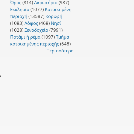
Όρος
(814)
Ακρωτήριο
(987)
ο
Εκκλησία
(1077)
Κατοικημένη
περιοχή
(13587)
Κορυφή
(1083)
Λόφος
(468)
Νησί
(1028)
Ξενοδοχείο
(7991)
Ποτάμι ή ρέμα
(1097)
Τμήμα
κατοικημένης περιοχής
(648)
Περισσότερα
ο