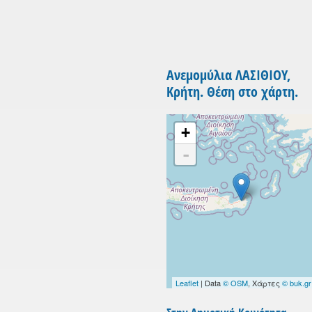
Ανεμομύλια ΛΑΣΙΘΙΟΥ,
Κρήτη. Θέση στο χάρτη.
+
-
Leaflet
| Data
© OSM
, Χάρτες
© buk.gr