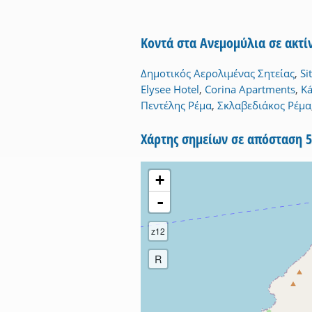
Κοντά στα Ανεμομύλια σε ακτ
Δημοτικός Αερολιμένας Σητείας
,
Si
Elysee Hotel
,
Corina Apartments
,
Ká
Πεντέλης Ρέμα
,
Σκλαβεδιάκος Ρέμα
Χάρτης σημείων σε απόσταση 
+
-
z12
R