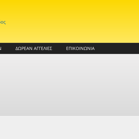
δος
Ν
ΔΩΡΕΑΝ ΑΓΓΕΛΙΕΣ
ΕΠΙΚΟΙΝΩΝΙΑ