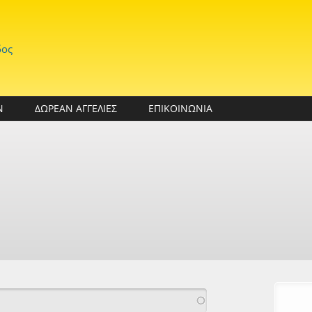
δος
Ν
ΔΩΡΕΑΝ ΑΓΓΕΛΙΕΣ
ΕΠΙΚΟΙΝΩΝΙΑ