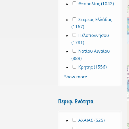
Apply Θεσσαλίας filter
Θεσσαλίας (1042)
Apply Θεσσαλίας filter
Apply Στερεάς Ελλάδας filt
Στερεάς Ελλάδας
(1167)
Apply Στερεάς Ελλάδας 
Apply Πελοποννήσου filte
Πελοποννήσου
(1781)
Apply Πελοποννήσου f
Apply Νοτίου Αιγαίου filt
Νοτίου Αιγαίου
(889)
Apply Νοτίου Αιγαίου fi
Apply Κρήτης filter
Κρήτης (1556)
Apply Κρήτη
Show more
Περιφ. Ενότητα
Apply ΑΧΑΪΑΣ filter
ΑΧΑΪΑΣ (525)
Apply ΑΧΑΪΑΣ
Apply ΑΙΤΩΛΟΑΚΑΡΝΑΝΙΑΣ 