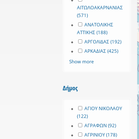
ΑΙΤΩΛΟΑΚΑΡΝΑΝΙΑΣ
(571)
Apply ΑΙΤΩΛΟΑΚΑΡΝΑΝΙ
Apply ΑΝΑΤΟΛΙΚΗΣ ΑΤΤΙΚΗΣ
ΑΝΑΤΟΛΙΚΗΣ
ΑΤΤΙΚΗΣ (188)
Apply ΑΝΑΤΟΛΙ
Apply ΑΡΓΟΛΙΔΑΣ filter
ΑΡΓΟΛΙΔΑΣ (192)
Apply Α
Apply ΑΡΚΑΔΙΑΣ filter
ΑΡΚΑΔΙΑΣ (425)
Apply ΑΡΚ
Show more
Δήμος
Apply ΑΓΙΟΥ ΝΙΚΟΛΑΟΥ fil
ΑΓΙΟΥ ΝΙΚΟΛΑΟΥ
(122)
Apply ΑΓΙΟΥ ΝΙΚΟΛΑΟΥ f
Apply ΑΓΡΑΦΩΝ filter
ΑΓΡΑΦΩΝ (92)
Apply ΑΓΡ
Apply ΑΓΡΙΝΙΟΥ filter
ΑΓΡΙΝΙΟΥ (178)
Apply ΑΓΡΙ