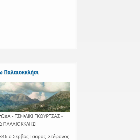
ω Παλαιοκκλήσι
ΩΔΑ - ΤΣΙΦΛΙΚΙ ΓΚΟΥΡΤΖΑΣ -
Ω ΠΑΛΑΙΟΚΚΛΗΣΙ
346 ο Σερβος Τσαρος Στέφανος