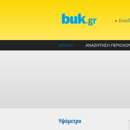
Παράκαμψη προς το κυρίως περιεχόμενο
Είσο
ΑΡΧΙΚΗ
ΑΝΑΖΗΤΗΣΗ ΠΕΡΙΟΧΩ
Υψόμετρο