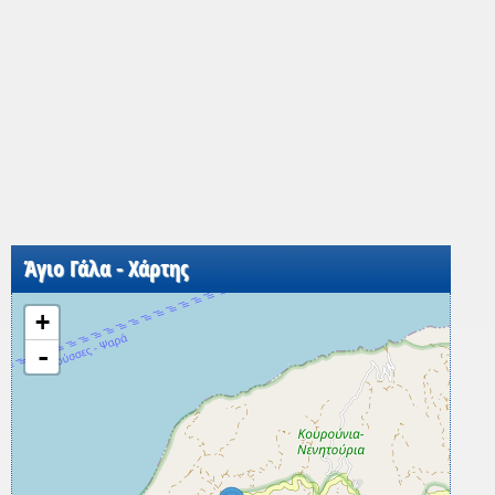
Άγιο Γάλα - Χάρτης
+
-