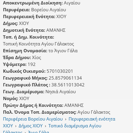
Αποκεντρωμένη Διοίκηση:
Αιγαίου
Περιφέρεια:
Βορείου Αιγαίου
Περιφερειακή Ενότητα:
ΧΙΟΥ
Δήμος:
ΧΙΟΥ
Δημοτική Ενότητα:
ΑΜΑΝΗΣ
Τοπ. ή Δημ. Κοινότητα:
Τοπική Κοινότητα Αγίου Γάλακτος
Επίσημη Ονομασία:
το Άγιον Γάλα
Έδρα Δήμου:
Χίος
Υψόμετρο:
192
Κωδικός Οικισμού:
5701030201
Γεωγραφικό Μήκος:
25.8579061134
Γεωγραφικό Πλάτος :
38.5611013042
Γεωγ. Διαμέρισμα:
Νησιά Αιγαίου
Νομός:
ΧΙΟΥ
Πρώην Δήμος ή Κοινότητα:
ΑΜΑΝΗΣ
Παλ. Όνομα Τοπ. Διαμερίσματος:
Αγίου Γάλακτος
Περιφέρεια Βορείου Αιγαίου
›
Περιφερειακή ενότητα
ΧΙΟΥ
›
Δήμος ΧΙΟΥ
›
Τοπικό διαμέρισμα Αγίου
Γάλακτος
›
Άγιο Γάλα