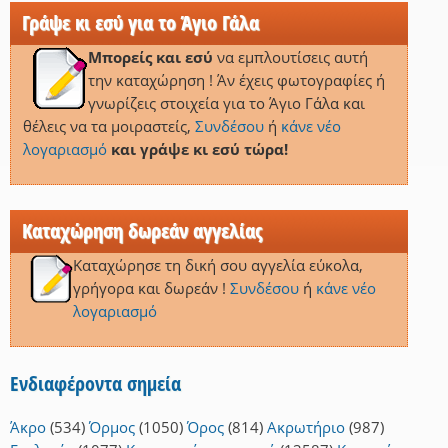
Γράψε κι εσύ για το Άγιο Γάλα
Μπορείς και εσύ
να εμπλουτίσεις αυτή
την καταχώρηση ! Άν έχεις φωτογραφίες ή
γνωρίζεις στοιχεία για το Άγιο Γάλα και
θέλεις να τα μοιραστείς,
Συνδέσου
ή
κάνε νέο
λογαριασμό
και γράψε κι εσύ τώρα!
Καταχώρηση δωρεάν αγγελίας
Καταχώρησε τη δική σου αγγελία εύκολα,
γρήγορα και δωρεάν !
Συνδέσου
ή
κάνε νέο
λογαριασμό
Ενδιαφέροντα σημεία
Άκρο
(534)
Όρμος
(1050)
Όρος
(814)
Ακρωτήριο
(987)