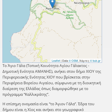
Leaflet
| Data
© OSM
, Χάρτες
© buk.gr
Το Άγιο Γάλα (Τοπική Κοινότητα Αγίου Γάλακτος -
Δημοτική Ενότητα ΑΜΑΝΗΣ), ανήκει στον δήμο ΧΙΟΥ της
Περιφερειακής Ενότητας ΧΙΟΥ που βρίσκεται στην
Περιφέρεια Βορείου Αιγαίου, σύμφωνα με τη διοικητική
διαίρεση της Ελλάδας όπως διαμορφώθηκε με το
πρόγραμμα “Καλλικράτης”.
Η επίσημη ονομασία είναι “το Άγιον Γάλα”. Έδρα του
δήμου είναι η Χίος και ανήκει στο γεωγραφικό