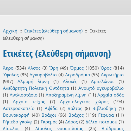
Αρχική
::
Ετικέτες (ελεύθερη σήμανση)
::
Ετικέτες
(ελεύθερη σήμανση)
Ετικέτες (ελεύθερη σήμανση)
Άκρο
(534)
Άλσος
(3)
Όρη
(49)
Όρμος
(1050)
Όρος
(814)
Ύφαλος
(85)
Αγκυροβόλιο
(4)
Αεροδρόμιο
(55)
Ακρωτήριο
(987)
Αλμυρή λίμνη
(1)
Αλυκές
(1)
Αμπελώνας
(1)
Ανεξάρτητη Πολιτική Οντότητα
(1)
Ανοιχτό αγκυροβόλιο
(1)
Αντλιοστάσιο
(1)
Αποξηραμένη λίμνη
(11)
Αρχαία οδός
(1)
Αρχαίο τείχος
(7)
Αρχαιολογικός χώρος
(194)
Αστεροσκοπείο
(1)
Αψίδα
(2)
Βάλτος
(8)
Βιβλιοθήκη
(1)
Βουνοκορφή
(40)
Βράχοι
(66)
Βράχος
(119)
Γέφυρα
(11)
Γήπεδο γκολφ
(2)
Γκρεμός
(4)
Δάσος
(2)
Δέλτα ποταμού
(1)
Δίαυλος
(4)
Δίαυλος ναυσιπλοΐας
(25)
Διάδρομος