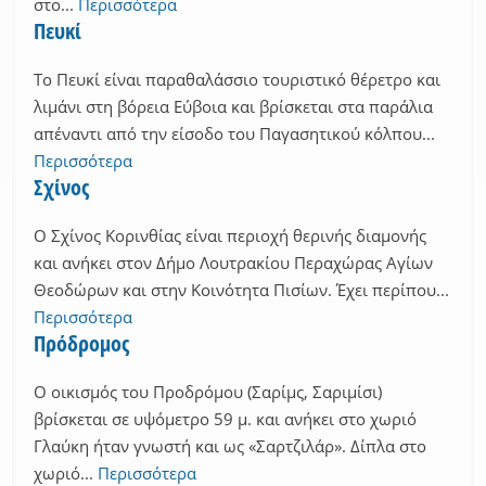
στο...
Περισσότερα
Πευκί
Το Πευκί είναι παραθαλάσσιο τουριστικό θέρετρο και
λιμάνι στη βόρεια Εύβοια και βρίσκεται στα παράλια
απέναντι από την είσοδο του Παγασητικού κόλπου...
Περισσότερα
Σχίνος
Ο Σχίνος Κορινθίας είναι περιοχή θερινής διαμονής
και ανήκει στον Δήμο Λουτρακίου Περαχώρας Αγίων
Θεοδώρων και στην Κοινότητα Πισίων. Έχει περίπου...
Περισσότερα
Πρόδρομος
Ο οικισμός του Προδρόμου (Σαρίμς, Σαριμίσι)
βρίσκεται σε υψόμετρο 59 μ. και ανήκει στο χωριό
Γλαύκη ήταν γνωστή και ως «Σαρτζιλάρ». Δίπλα στο
χωριό...
Περισσότερα