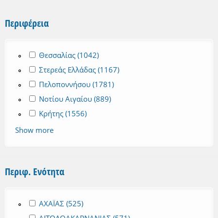
Περιφέρεια
Apply Θεσσαλίας filter
Θεσσαλίας (1042)
Apply Θεσσαλίας filter
Apply Στερεάς Ελλάδας filter
Στερεάς Ελλάδας (1167)
Apply Στερεάς Ελλάδας filter
Apply Πελοποννήσου filter
Πελοποννήσου (1781)
Apply Πελοποννήσου filter
Apply Νοτίου Αιγαίου filter
Νοτίου Αιγαίου (889)
Apply Νοτίου Αιγαίου filter
Apply Κρήτης filter
Κρήτης (1556)
Apply Κρήτης filter
Show more
Περιφ. Ενότητα
Apply ΑΧΑΪΑΣ filter
ΑΧΑΪΑΣ (525)
Apply ΑΧΑΪΑΣ filter
Apply ΑΙΤΩΛΟΑΚΑΡΝΑΝΙΑΣ filter
ΑΙΤΩΛΟΑΚΑΡΝΑΝΙΑΣ (571)
Apply