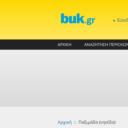
Παράκαμψη προς το κυρίως περιεχόμενο
Είσο
ΑΡΧΙΚΗ
ΑΝΑΖΗΤΗΣΗ ΠΕΡΙΟΧΩ
Αρχική
::
Παξιμάδα (νησίδα)