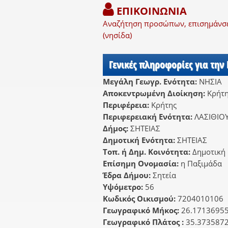
ΕΠΙΚΟΙΝΩΝΙΑ
Αναζήτηση προσώπων, επισημάνσει
(νησίδα)
Γενικές πληροφορίες για την
Μεγάλη Γεωγρ. Ενότητα:
ΝΗΣΙΑ
Αποκεντρωμένη Διοίκηση:
Κρήτ
Περιφέρεια:
Κρήτης
Περιφερειακή Ενότητα:
ΛΑΣΙΘΙΟ
Δήμος:
ΣΗΤΕΙΑΣ
Δημοτική Ενότητα:
ΣΗΤΕΙΑΣ
Τοπ. ή Δημ. Κοινότητα:
Δημοτική 
Επίσημη Ονομασία:
η Παξιμάδα
Έδρα Δήμου:
Σητεία
Υψόμετρο:
56
Κωδικός Οικισμού:
7204010106
Γεωγραφικό Μήκος:
26.1713695
Γεωγραφικό Πλάτος :
35.373587