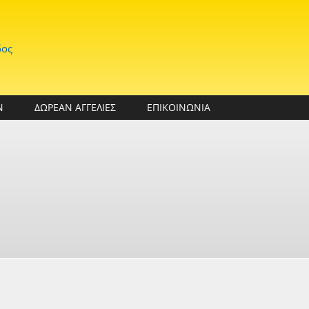
δος
Ν
ΔΩΡΕΑΝ ΑΓΓΕΛΙΕΣ
ΕΠΙΚΟΙΝΩΝΙΑ