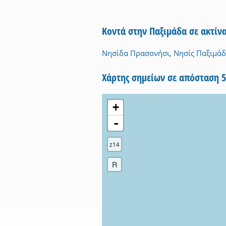
Κοντά στην Παξιμάδα σε ακτίν
Νησίδα Πρασονήσι
,
Νησίς Παξιμά
Χάρτης σημείων σε απόσταση 
+
-
z14
R