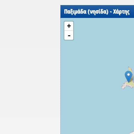
Παξιμάδα (νησίδα) - Χάρτης
+
-