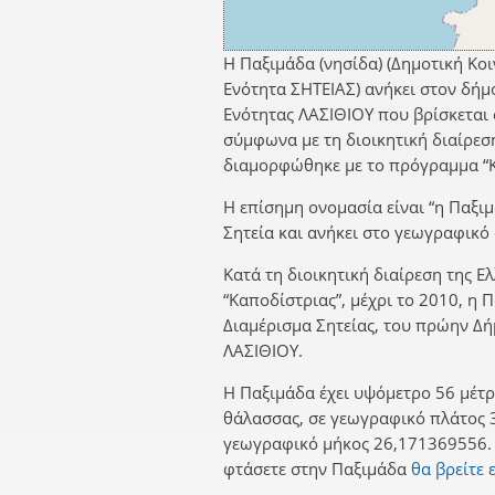
Η Παξιμάδα (νησίδα) (Δημοτική Κοι
Ενότητα ΣΗΤΕΙΑΣ) ανήκει στον δήμ
Ενότητας ΛΑΣΙΘΙΟΥ που βρίσκεται 
σύμφωνα με τη διοικητική διαίρεσ
διαμορφώθηκε με το πρόγραμμα “Κ
Η επίσημη ονομασία είναι “η Παξιμ
Σητεία και ανήκει στο γεωγραφικό
Κατά τη διοικητική διαίρεση της Ε
“Καποδίστριας”, μέχρι το 2010, η 
Διαμέρισμα Σητείας, του πρώην Δ
ΛΑΣΙΘΙΟΥ.
Η Παξιμάδα έχει υψόμετρο 56 μέτρ
θάλασσας, σε γεωγραφικό πλάτος 
γεωγραφικό μήκος 26,171369556. 
φτάσετε στην Παξιμάδα
θα βρείτε 