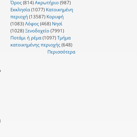
ο
Όρος
(814)
Ακρωτήριο
(987)
Εκκλησία
(1077)
Κατοικημένη
περιοχή
(13587)
Κορυφή
(1083)
Λόφος
(468)
Νησί
(1028)
Ξενοδοχείο
(7991)
Ποτάμι ή ρέμα
(1097)
Τμήμα
κατοικημένης περιοχής
(648)
Περισσότερα
ο
η