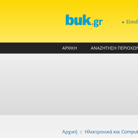
Παράκαμψη προς το κυρίως περιεχόμενο
Είσο
ΑΡΧΙΚΗ
ΑΝΑΖΗΤΗΣΗ ΠΕΡΙΟΧΩ
Αρχική
::
Ηλεκτρονικά και Comput