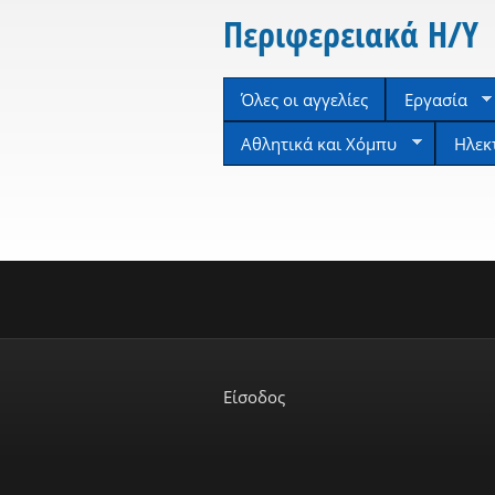
Περιφερειακά Η/Υ
Όλες οι αγγελίες
Εργασία
Αθλητικά και Χόμπυ
Ηλεκ
Είσοδος