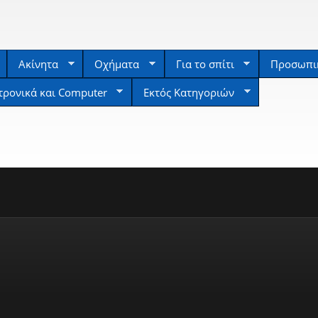
Ακίνητα
Οχήματα
Για το σπίτι
Προσωπικ
τρονικά και Computer
Εκτός Κατηγοριών