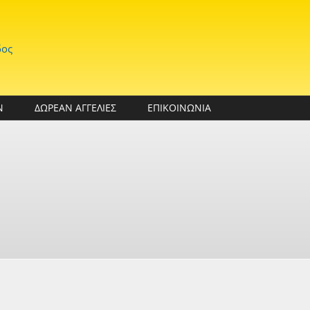
δος
Ν
ΔΩΡΕΑΝ ΑΓΓΕΛΙΕΣ
ΕΠΙΚΟΙΝΩΝΙΑ