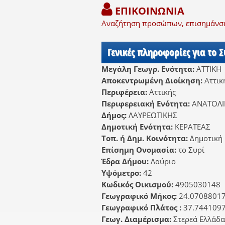
ΕΠΙΚΟΙΝΩΝΙΑ
Αναζήτηση προσώπων, επισημάνσει
Γενικές πληροφορίες για το Σ
Μεγάλη Γεωγρ. Ενότητα:
ΑΤΤΙΚΗ
Αποκεντρωμένη Διοίκηση:
Αττικ
Περιφέρεια:
Αττικής
Περιφερειακή Ενότητα:
ΑΝΑΤΟΛΙ
Δήμος:
ΛΑΥΡΕΩΤΙΚΗΣ
Δημοτική Ενότητα:
ΚΕΡΑΤΕΑΣ
Τοπ. ή Δημ. Κοινότητα:
Δημοτική 
Επίσημη Ονομασία:
το Συρί
Έδρα Δήμου:
Λαύριο
Υψόμετρο:
42
Κωδικός Οικισμού:
4905030148
Γεωγραφικό Μήκος:
24.0708801
Γεωγραφικό Πλάτος :
37.744109
Γεωγ. Διαμέρισμα:
Στερεά Ελλάδα