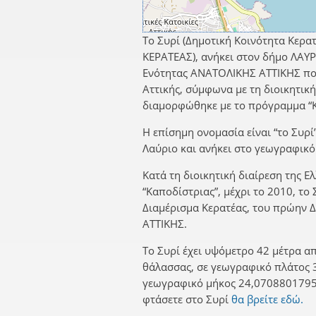
Το Συρί (Δημοτική Κοινότητα Κερατ
ΚΕΡΑΤΕΑΣ), ανήκει στον δήμο ΛΑΥ
Ενότητας ΑΝΑΤΟΛΙΚΗΣ ΑΤΤΙΚΗΣ που
Αττικής, σύμφωνα με τη διοικητικ
διαμορφώθηκε με το πρόγραμμα “Κ
Η επίσημη ονομασία είναι “το Συρί
Λαύριο και ανήκει στο γεωγραφικό
Κατά τη διοικητική διαίρεση της Ε
“Καποδίστριας”, μέχρι το 2010, το
Διαμέρισμα Κερατέας, του πρώην
ΑΤΤΙΚΗΣ.
Το Συρί έχει υψόμετρο 42 μέτρα απ
θάλασσας, σε γεωγραφικό πλάτος 
γεωγραφικό μήκος 24,0708801795.
φτάσετε στο Συρί
θα βρείτε εδώ.