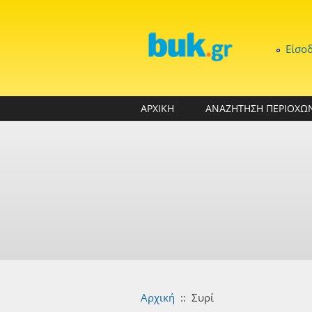
Παράκαμψη προς το κυρίως περιεχόμενο
Είσο
ΑΡΧΙΚΗ
ΑΝΑΖΗΤΗΣΗ ΠΕΡΙΟΧΩ
Αρχική
::
Συρί