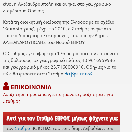
είναι η Αλεξανδρούπολη και ανήκει στο γεωγραφικό
διαμέρισμα Θράκης.
Κατά τη διοικητική διαίρεση της Ελλάδας με το σχέδιο
“Καποδίστριας”, μέχρι το 2010, ο Σταθμός ανήκε στο
Τοπικό Διαμέρισμα Συκορράχης, του πρώην Δήμου
ΑΛΕΞΑΝΔΡΟΥΠΟΛΗΣ του Νομού ΕΒΡΟΥ.
Ο Σταθμός έχει υψόμετρο 176 μέτρα από την επιφάνεια
της θάλασσας, σε γεωγραφικό πλάτος 40,9616959986
και γεωγραφικό μήκος 25,7166006916. Οδηγίες για το
πώς θα φτάσετε στον Σταθμό
θα βρείτε εδώ.
ΕΠΙΚΟΙΝΩΝΙΑ
Αναζήτηση προσώπων, επισημάνσεις, συζητήσεις για
Σταθμός
Αντί για τον Σταθμό ΕΒΡΟΥ, μήπως ψάχνετε για:
τον
Σταθμό
ΒΟΙΩΤΙΑΣ
του τοπ. διαμ. Λεβαδέων
,
τον