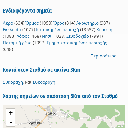
Ενδιαφέροντα σημεία
Άκρο
(534)
Όρμος
(1050)
Όρος
(814)
Ακρωτήριο
(987)
Εκκλησία
(1077)
Κατοικημένη περιοχή
(13587)
Κορυφή
(1083)
Λόφος
(468)
Νησί
(1028)
Ξενοδοχείο
(7991)
Ποτάμι ή ρέμα
(1097)
Τμήμα κατοικημένης περιοχής
(648)
Περισσότερα
Κοντά στον Σταθμό σε ακτίνα 3Km
Συκοράχη
,
και
Συκορράχη
Χάρτης σημείων σε απόσταση 5Km από τον Σταθμό
+
-