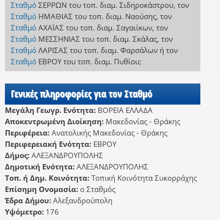
Σταθμό
ΣΕΡΡΩΝ
του τοπ. διαμ. Σιδηροκάστρου
,
τον
Σταθμό
ΗΜΑΘΙΑΣ
του τοπ. διαμ. Ναούσης
,
τον
Σταθμό
ΑΧΑΪΑΣ
του τοπ. διαμ. Σαγαιίκων
,
τον
Σταθμό
ΜΕΣΣΗΝΙΑΣ
του τοπ. διαμ. Σκάλας
,
τον
Σταθμό
ΛΑΡΙΣΑΣ
του τοπ. διαμ. Φαρσάλων
ή
τον
Σταθμό
ΕΒΡΟΥ
του τοπ. διαμ. Πυθίου
;
Γενικές πληροφορίες για τον Σταθμό
Μεγάλη Γεωγρ. Ενότητα:
ΒΟΡΕΙΑ ΕΛΛΑΔΑ
Αποκεντρωμένη Διοίκηση:
Μακεδονίας - Θράκης
Περιφέρεια:
Ανατολικής Μακεδονίας - Θράκης
Περιφερειακή Ενότητα:
ΕΒΡΟΥ
Δήμος:
ΑΛΕΞΑΝΔΡΟΥΠΟΛΗΣ
Δημοτική Ενότητα:
ΑΛΕΞΑΝΔΡΟΥΠΟΛΗΣ
Τοπ. ή Δημ. Κοινότητα:
Τοπική Κοινότητα Συκορράχης
Επίσημη Ονομασία:
ο Σταθμός
Έδρα Δήμου:
Αλεξανδρούπολη
Υψόμετρο:
176