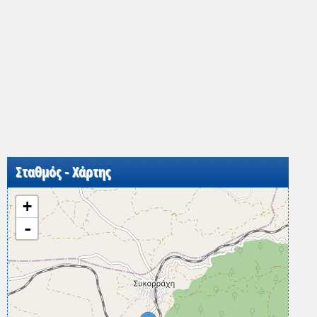
Σταθμός - Χάρτης
+
-