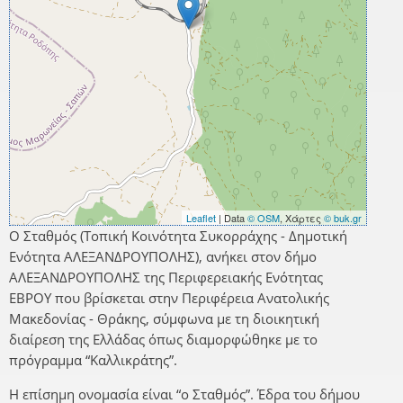
Leaflet
| Data
© OSM
, Χάρτες
© buk.gr
Ο Σταθμός (Τοπική Κοινότητα Συκορράχης - Δημοτική
Ενότητα ΑΛΕΞΑΝΔΡΟΥΠΟΛΗΣ), ανήκει στον δήμο
ΑΛΕΞΑΝΔΡΟΥΠΟΛΗΣ της Περιφερειακής Ενότητας
ΕΒΡΟΥ που βρίσκεται στην Περιφέρεια Ανατολικής
Μακεδονίας - Θράκης, σύμφωνα με τη διοικητική
διαίρεση της Ελλάδας όπως διαμορφώθηκε με το
πρόγραμμα “Καλλικράτης”.
Η επίσημη ονομασία είναι “ο Σταθμός”. Έδρα του δήμου