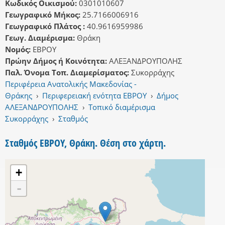
Κωδικός Οικισμού:
0301010607
Γεωγραφικό Μήκος:
25.7166006916
Γεωγραφικό Πλάτος :
40.9616959986
Γεωγ. Διαμέρισμα:
Θράκη
Νομός:
ΕΒΡΟΥ
Πρώην Δήμος ή Κοινότητα:
ΑΛΕΞΑΝΔΡΟΥΠΟΛΗΣ
Παλ. Όνομα Τοπ. Διαμερίσματος:
Συκορράχης
Περιφέρεια Ανατολικής Μακεδονίας -
Θράκης
›
Περιφερειακή ενότητα ΕΒΡΟΥ
›
Δήμος
ΑΛΕΞΑΝΔΡΟΥΠΟΛΗΣ
›
Τοπικό διαμέρισμα
Συκορράχης
›
Σταθμός
Σταθμός ΕΒΡΟΥ, Θράκη. Θέση στο χάρτη.
+
-