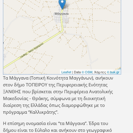
Leaflet
| Data
© OSM
, Χάρτες
© buk.gr
Τα Μάγγανα (Τοπική Κοινότητα Μαγγάνων), ανήκουν
στον δήμο ΤΟΠΕΙΡΟΥ της Περιφερειακής Ενότητας
ΞΑΝΘΗΣ που βρίσκεται στην Περιφέρεια Ανατολικής
Μακεδονίας - Θράκης, σύμφωνα με τη διοικητική
διαίρεση της Ελλάδας όπως διαμορφώθηκε με το
πρόγραμμα “Καλλικράτης”.
Η επίσημη ονομασία είναι “τα Μάγγανα”. Έδρα του
δήμου είναι το Εύλαλο και ανήκουν στο γεωγραφικό