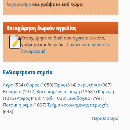
λογαριασμό
και γράψε κι εσύ τώρα!
Καταχώρηση δωρεάν αγγελίας
Καταχώρησε τη δική σου αγγελία εύκολα,
γρήγορα και δωρεάν !
Συνδέσου
ή
κάνε νέο
λογαριασμό
Ενδιαφέροντα σημεία
Άκρο
(534)
Όρμος
(1050)
Όρος
(814)
Ακρωτήριο
(987)
Εκκλησία
(1077)
Κατοικημένη περιοχή
(13587)
Κορυφή
(1083)
Λόφος
(468)
Νησί
(1028)
Ξενοδοχείο
(7991)
Ποτάμι ή ρέμα
(1097)
Τμήμα κατοικημένης περιοχής
(648)
Περισσότερα