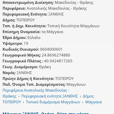
Αποκεντρωμένη Διοίκηση:
Μακεδονίας - Θράκης
Περιφέρεια:
Ανατολικής Μακεδονίας - Θράκης
Περιφερειακή Ενότητα:
ΞΑΝΘΗΣ
Δήμος:
ΤΟΠΕΙΡΟΥ
Τοπ. ή Δημ. Κοινότητα:
Τοπική Κοινότητα Μαγγάνων
Επίσημη Ονομασία:
τα Μάγγανα
Έδρα Δήμου:
Εύλαλο
Υψόμετρο:
19
Κωδικός Οικισμού:
0604000601
Γεωγραφικό Μήκος:
24.8696274880
Γεωγραφικό Πλάτος :
40.9424817265
Γεωγ. Διαμέρισμα:
Θράκη
Νομός:
ΞΑΝΘΗΣ
Πρώην Δήμος ή Κοινότητα:
ΤΟΠΕΙΡΟΥ
Παλ. Όνομα Τοπ. Διαμερίσματος:
Μαγγάνων
Περιφέρεια Ανατολικής Μακεδονίας -
Θράκης
›
Περιφερειακή ενότητα ΞΑΝΘΗΣ
›
Δήμος
ΤΟΠΕΙΡΟΥ
›
Τοπικό διαμέρισμα Μαγγάνων
›
Μάγγανα