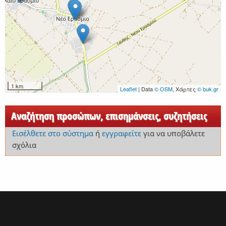
1 km
Leaflet
| Data
© OSM
, Χάρτες
© buk.gr
Αναζήτηση προσώπων, επισημάνσεις, συζητήσεις
Εισέλθετε στο σύστημα
ή
εγγραφείτε
για να υποβάλετε
σχόλια