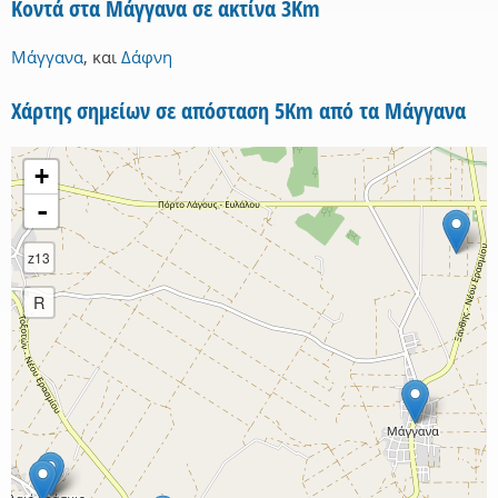
Κοντά στα Μάγγανα σε ακτίνα 3Km
Μάγγανα
,
και
Δάφνη
Χάρτης σημείων σε απόσταση 5Km από τα Μάγγανα
+
-
z13
R