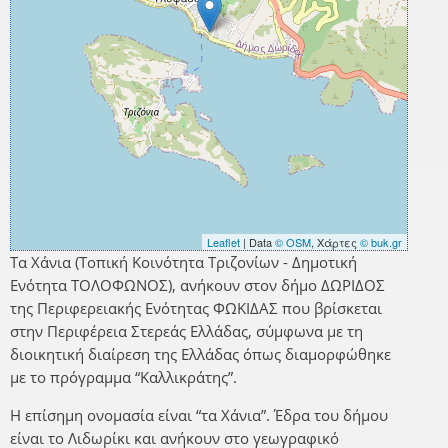
Leaflet
| Data
© OSM
, Χάρτες
© buk.gr
Τα Χάνια (Τοπική Κοινότητα Τριζονίων - Δημοτική
Ενότητα ΤΟΛΟΦΩΝΟΣ), ανήκουν στον δήμο ΔΩΡΙΔΟΣ
της Περιφερειακής Ενότητας ΦΩΚΙΔΑΣ που βρίσκεται
στην Περιφέρεια Στερεάς Ελλάδας, σύμφωνα με τη
διοικητική διαίρεση της Ελλάδας όπως διαμορφώθηκε
με το πρόγραμμα “Καλλικράτης”.
Η επίσημη ονομασία είναι “τα Χάνια”. Έδρα του δήμου
είναι το Λιδωρίκι και ανήκουν στο γεωγραφικό