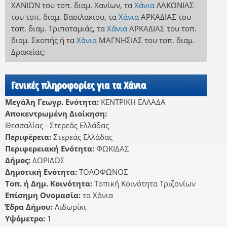
ΧΑΝΙΩΝ
του τοπ. διαμ. Χανίων
,
τα
Χάνια
ΛΑΚΩΝΙΑΣ
του τοπ. διαμ. Βασιλακίου
,
τα
Χάνια
ΑΡΚΑΔΙΑΣ
του
τοπ. διαμ. Τριποταμιάς
,
τα
Χάνια
ΑΡΚΑΔΙΑΣ
του τοπ.
διαμ. Σκοπής
ή
τα
Χάνια
ΜΑΓΝΗΣΙΑΣ
του τοπ. διαμ.
Δρακείας
;
Γενικές πληροφορίες για τα Χάνια
Μεγάλη Γεωγρ. Ενότητα:
ΚΕΝΤΡΙΚΗ ΕΛΛΑΔΑ
Αποκεντρωμένη Διοίκηση:
Θεσσαλίας - Στερεάς Ελλάδας
Περιφέρεια:
Στερεάς Ελλάδας
Περιφερειακή Ενότητα:
ΦΩΚΙΔΑΣ
Δήμος:
ΔΩΡΙΔΟΣ
Δημοτική Ενότητα:
ΤΟΛΟΦΩΝΟΣ
Τοπ. ή Δημ. Κοινότητα:
Τοπική Κοινότητα Τριζονίων
Επίσημη Ονομασία:
τα Χάνια
Έδρα Δήμου:
Λιδωρίκι
Υψόμετρο:
1