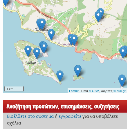
1 km
Leaflet
| Data
© OSM
, Χάρτες
© buk.gr
Αναζήτηση προσώπων, επισημάνσεις, συζητήσεις
Εισέλθετε στο σύστημα
ή
εγγραφείτε
για να υποβάλετε
σχόλια