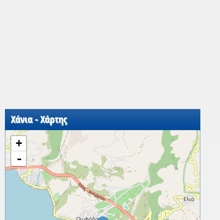
Χάνια - Χάρτης
+
-