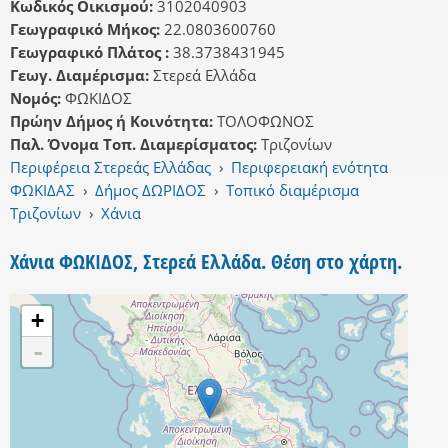
Κωδικός Οικισμού:
3102040903
Γεωγραφικό Μήκος:
22.0803600760
Γεωγραφικό Πλάτος :
38.3738431945
Γεωγ. Διαμέρισμα:
Στερεά Ελλάδα
Νομός:
ΦΩΚΙΔΟΣ
Πρώην Δήμος ή Κοινότητα:
ΤΟΛΟΦΩΝΟΣ
Παλ. Όνομα Τοπ. Διαμερίσματος:
Τριζονίων
Περιφέρεια Στερεάς Ελλάδας
›
Περιφερειακή ενότητα
ΦΩΚΙΔΑΣ
›
Δήμος ΔΩΡΙΔΟΣ
›
Τοπικό διαμέρισμα
Τριζονίων
›
Χάνια
Χάνια ΦΩΚΙΔΟΣ, Στερεά Ελλάδα. Θέση στο χάρτη.
+
-