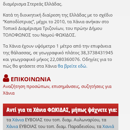
διαμέρισμα Στερεάς Ελλάδας.
Κατά τη διοικητική διαίρεση της Ελλάδας με το σχέδιο
“Καποδίστριας”, μέχρι το 2010, τα Χάνια ανήκαν στο
Τοπικό Διαμέρισμα Τριζονίων, του πρώην Δήμου
ΤΟΛΟΦΩΝΟΣ του Νομού ΦΩΚΙΔΟΣ.
Τα Χάνια έχουν υψόμετρο 1 μέτρο από την επιφάνεια
της θάλασσας, σε γεωγραφικό πλάτος 38,3738431945
και γεωγραφικό μήκος 22,080360076. Οδηγίες για το
πώς θα φτάσετε στα Χάνια
θα βρείτε εδώ.
ΕΠΙΚΟΙΝΩΝΙΑ
Αναζήτηση προσώπων, επισημάνσεις, συζητήσεις για
Χάνια
Αντί για τα Χάνια ΦΩΚΙΔΑΣ, μήπως ψάχνετε για:
τα
Χάνια
ΕΥΒΟΙΑΣ
του τοπ. διαμ. Αυλωναρίου
,
τα
Χάνια
ΕΥΒΟΙΑΣ
του τοπ. διαμ. Παραδεισίου
,
τα
Χανιά