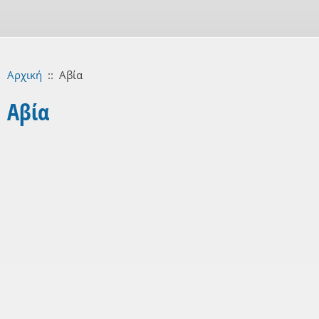
Αρχική
::
Αβία
Αβία