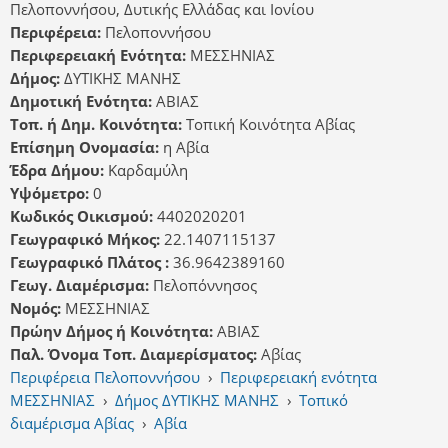
Πελοποννήσου, Δυτικής Ελλάδας και Ιονίου
Περιφέρεια:
Πελοποννήσου
Περιφερειακή Ενότητα:
ΜΕΣΣΗΝΙΑΣ
Δήμος:
ΔΥΤΙΚΗΣ ΜΑΝΗΣ
Δημοτική Ενότητα:
ΑΒΙΑΣ
Τοπ. ή Δημ. Κοινότητα:
Τοπική Κοινότητα Αβίας
Επίσημη Ονομασία:
η Αβία
Έδρα Δήμου:
Καρδαμύλη
Υψόμετρο:
0
Κωδικός Οικισμού:
4402020201
Γεωγραφικό Μήκος:
22.1407115137
Γεωγραφικό Πλάτος :
36.9642389160
Γεωγ. Διαμέρισμα:
Πελοπόννησος
Νομός:
ΜΕΣΣΗΝΙΑΣ
Πρώην Δήμος ή Κοινότητα:
ΑΒΙΑΣ
Παλ. Όνομα Τοπ. Διαμερίσματος:
Αβίας
Περιφέρεια Πελοποννήσου
›
Περιφερειακή ενότητα
ΜΕΣΣΗΝΙΑΣ
›
Δήμος ΔΥΤΙΚΗΣ ΜΑΝΗΣ
›
Τοπικό
διαμέρισμα Αβίας
›
Αβία