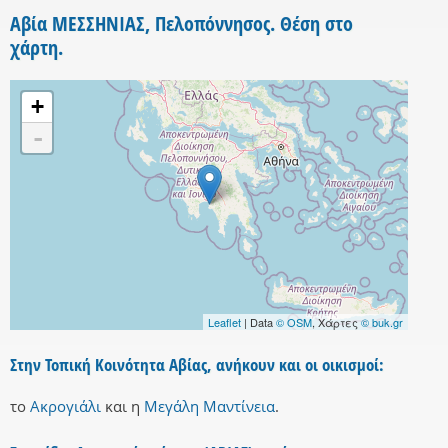
Αβία ΜΕΣΣΗΝΙΑΣ, Πελοπόννησος. Θέση στο
χάρτη.
+
-
Leaflet
| Data
© OSM
, Χάρτες
© buk.gr
Στην Τοπική Κοινότητα Αβίας, ανήκουν και οι οικισμοί:
το
Ακρογιάλι
και
η
Μεγάλη Μαντίνεια
.