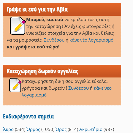
Γράψε κι εσύ για την Αβία
Μπορείς και εσύ
να εμπλουτίσεις αυτή
την καταχώρηση ! Άν έχεις φωτογραφίες ή
γνωρίζεις στοιχεία για την Αβία και θέλεις
να τα μοιραστείς,
Συνδέσου
ή
κάνε νέο λογαριασμό
και γράψε κι εσύ τώρα!
Καταχώρηση δωρεάν αγγελίας
Καταχώρησε τη δική σου αγγελία εύκολα,
γρήγορα και δωρεάν !
Συνδέσου
ή
κάνε νέο
λογαριασμό
Ενδιαφέροντα σημεία
Άκρο
(534)
Όρμος
(1050)
Όρος
(814)
Ακρωτήριο
(987)