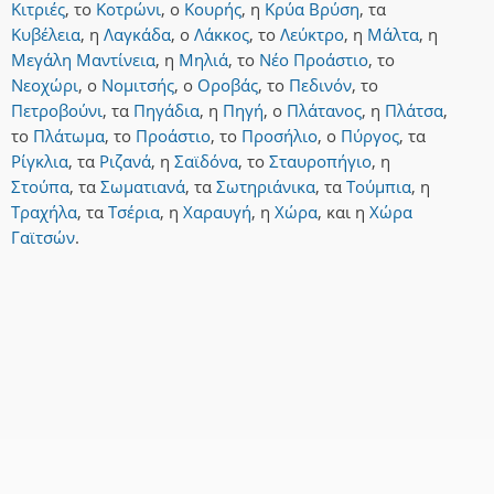
Κιτριές
,
το
Κοτρώνι
,
ο
Κουρής
,
η
Κρύα Βρύση
,
τα
Κυβέλεια
,
η
Λαγκάδα
,
ο
Λάκκος
,
το
Λεύκτρο
,
η
Μάλτα
,
η
Μεγάλη Μαντίνεια
,
η
Μηλιά
,
το
Νέο Προάστιο
,
το
Νεοχώρι
,
ο
Νομιτσής
,
ο
Οροβάς
,
το
Πεδινόν
,
το
Πετροβούνι
,
τα
Πηγάδια
,
η
Πηγή
,
ο
Πλάτανος
,
η
Πλάτσα
,
το
Πλάτωμα
,
το
Προάστιο
,
το
Προσήλιο
,
ο
Πύργος
,
τα
Ρίγκλια
,
τα
Ριζανά
,
η
Σαϊδόνα
,
το
Σταυροπήγιο
,
η
Στούπα
,
τα
Σωματιανά
,
τα
Σωτηριάνικα
,
τα
Τούμπια
,
η
Τραχήλα
,
τα
Τσέρια
,
η
Χαραυγή
,
η
Χώρα
,
και
η
Χώρα
Γαϊτσών
.