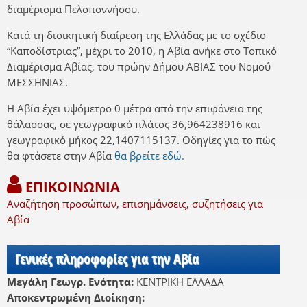
διαμέρισμα Πελοποννήσου.
Κατά τη διοικητική διαίρεση της Ελλάδας με το σχέδιο
“Καποδίστριας”, μέχρι το 2010, η Αβία ανήκε στο Τοπικό
Διαμέρισμα Αβίας, του πρώην Δήμου ΑΒΙΑΣ του Νομού
ΜΕΣΣΗΝΙΑΣ.
Η Αβία έχει υψόμετρο 0 μέτρα από την επιφάνεια της
θάλασσας, σε γεωγραφικό πλάτος 36,964238916 και
γεωγραφικό μήκος 22,1407115137. Οδηγίες για το πώς
θα φτάσετε στην Αβία
θα βρείτε εδώ.
ΕΠΙΚΟΙΝΩΝΙΑ
Αναζήτηση προσώπων, επισημάνσεις, συζητήσεις για
Αβία
Γενικές πληροφορίες για την Αβία
Μεγάλη Γεωγρ. Ενότητα:
ΚΕΝΤΡΙΚΗ ΕΛΛΑΔΑ
Αποκεντρωμένη Διοίκηση: