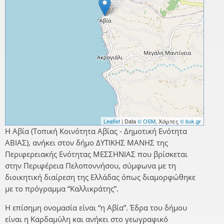
Leaflet
| Data
© OSM
, Χάρτες
© buk.gr
Η Αβία (Τοπική Κοινότητα Αβίας - Δημοτική Ενότητα
ΑΒΙΑΣ), ανήκει στον δήμο ΔΥΤΙΚΗΣ ΜΑΝΗΣ της
Περιφερειακής Ενότητας ΜΕΣΣΗΝΙΑΣ που βρίσκεται
στην Περιφέρεια Πελοποννήσου, σύμφωνα με τη
διοικητική διαίρεση της Ελλάδας όπως διαμορφώθηκε
με το πρόγραμμα “Καλλικράτης”.
Η επίσημη ονομασία είναι “η Αβία”. Έδρα του δήμου
είναι η Καρδαμύλη και ανήκει στο γεωγραφικό