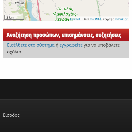
2 km
Leaflet
| Data
© OSM
, Χάρτες
© buk.gr
Αναζήτηση προσώπων, επισημάνσεις, συζητήσεις
Εισέλθετε στο σύστημα
ή
εγγραφείτε
για να υποβάλετε
σχόλια
Είσοδος