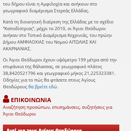
του δήμου είναι η Αμφιλοχία και ανήκουν στο
γεωγραφικό διαμέρισμα Στερεάς Ελλάδας.
Κατά τη διοικητική διαίρεση της Ελλάδας με το σχέδιο
“Καποδίστριας”, μέχρι το 2010, οι Άγιοι Θεόδωροι
ανήκαν στο Τοπικό Διαμέρισμα Κεχρινιάς, του πρώην
Δήμου ΑΜΦΙΛΟΧΙΑΣ του Νομού ΑΙΤΩΛΙΑΣ ΚΑΙ
ΑΚΑΡΝΑΝΙΑΣ.
Οι Άγιοι Θεόδωροι έχουν υψόμετρο 199 μέτρα από την
επιφάνεια της θάλασσας, σε γεωγραφικό πλάτος
38,8420521796 και γεωγραφικό μήκος 21,225323381.
Οδηγίες για το πώς θα φτάσετε στους Αγίους
Θεοδώρους
θα βρείτε εδώ.
ΕΠΙΚΟΙΝΩΝΙΑ
Αναζήτηση προσώπων, επισημάνσεις, συζητήσεις για
Άγιοι Θεόδωροι
Αντί για τους Αγίους Θεοδώρους