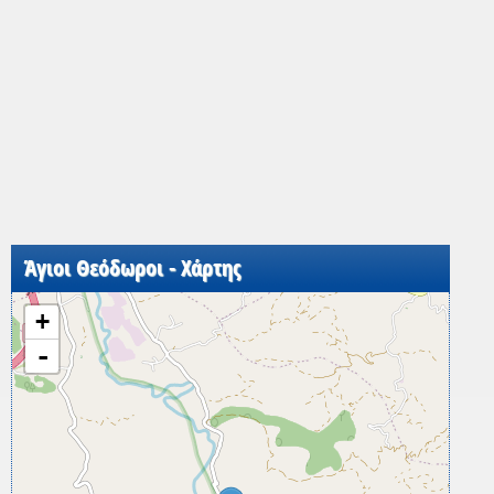
Άγιοι Θεόδωροι - Χάρτης
+
-