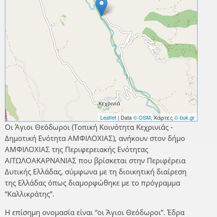
Leaflet
| Data
© OSM
, Χάρτες
© buk.gr
Οι Άγιοι Θεόδωροι (Τοπική Κοινότητα Κεχρινιάς -
Δημοτική Ενότητα ΑΜΦΙΛΟΧΙΑΣ), ανήκουν στον δήμο
ΑΜΦΙΛΟΧΙΑΣ της Περιφερειακής Ενότητας
ΑΙΤΩΛΟΑΚΑΡΝΑΝΙΑΣ που βρίσκεται στην Περιφέρεια
Δυτικής Ελλάδας, σύμφωνα με τη διοικητική διαίρεση
της Ελλάδας όπως διαμορφώθηκε με το πρόγραμμα
“Καλλικράτης”.
Η επίσημη ονομασία είναι “οι Άγιοι Θεόδωροι”. Έδρα