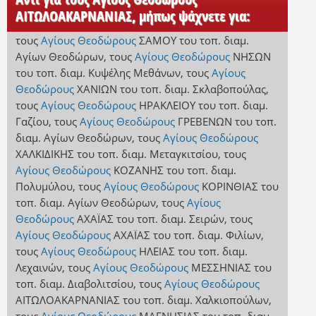
ΑΙΤΩΛΟΑΚΑΡΝΑΝΙΑΣ, μήπως ψάχνετε για:
τους
Αγίους Θεοδώρους
ΣΑΜΟΥ
του τοπ. διαμ.
Αγίων Θεοδώρων
,
τους
Αγίους Θεοδώρους
ΝΗΣΩΝ
του τοπ. διαμ. Κυψέλης Μεθάνων
,
τους
Αγίους
Θεοδώρους
ΧΑΝΙΩΝ
του τοπ. διαμ. Σκλαβοπούλας
,
τους
Αγίους Θεοδώρους
ΗΡΑΚΛΕΙΟΥ
του τοπ. διαμ.
Γαζίου
,
τους
Αγίους Θεοδώρους
ΓΡΕΒΕΝΩΝ
του τοπ.
διαμ. Αγίων Θεοδώρων
,
τους
Αγίους Θεοδώρους
ΧΑΛΚΙΔΙΚΗΣ
του τοπ. διαμ. Μεταγκιτσίου
,
τους
Αγίους Θεοδώρους
ΚΟΖΑΝΗΣ
του τοπ. διαμ.
Πολυμύλου
,
τους
Αγίους Θεοδώρους
ΚΟΡΙΝΘΙΑΣ
του
τοπ. διαμ. Αγίων Θεοδώρων
,
τους
Αγίους
Θεοδώρους
ΑΧΑΪΑΣ
του τοπ. διαμ. Σειρών
,
τους
Αγίους Θεοδώρους
ΑΧΑΪΑΣ
του τοπ. διαμ. Φιλίων
,
τους
Αγίους Θεοδώρους
ΗΛΕΙΑΣ
του τοπ. διαμ.
Λεχαινών
,
τους
Αγίους Θεοδώρους
ΜΕΣΣΗΝΙΑΣ
του
τοπ. διαμ. Διαβολιτσίου
,
τους
Αγίους Θεοδώρους
ΑΙΤΩΛΟΑΚΑΡΝΑΝΙΑΣ
του τοπ. διαμ. Χαλκιοπούλων
,