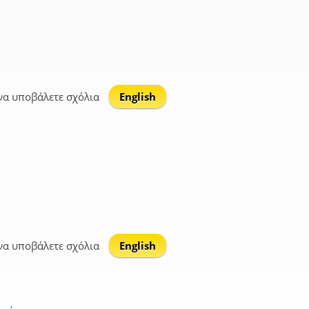
να υποβάλετε σχόλια
English
να υποβάλετε σχόλια
English