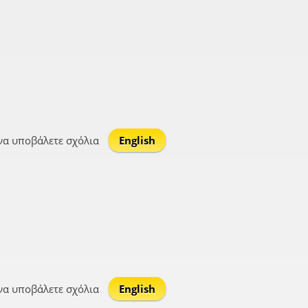
να υποβάλετε σχόλια
English
να υποβάλετε σχόλια
English