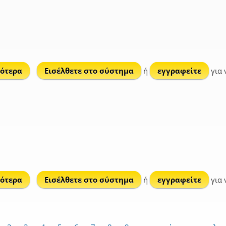
ότερα
για Θρακικό
Εισέλθετε στο σύστημα
ή
εγγραφείτε
για 
ότερα
για Σαρακατσαναίικο
Εισέλθετε στο σύστημα
ή
εγγραφείτε
για 