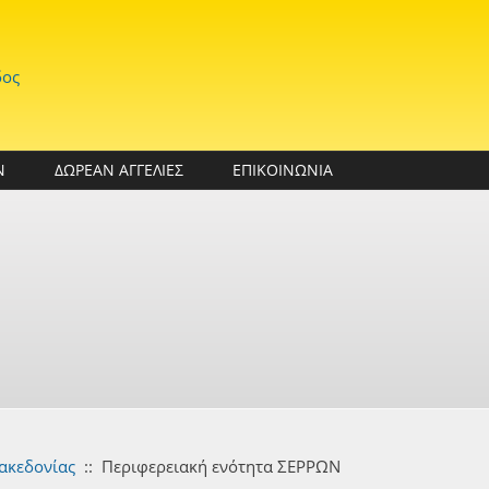
δος
Ν
ΔΩΡΕΑΝ ΑΓΓΕΛΙΕΣ
ΕΠΙΚΟΙΝΩΝΙΑ
ακεδονίας
::
Περιφερειακή ενότητα ΣΕΡΡΩΝ