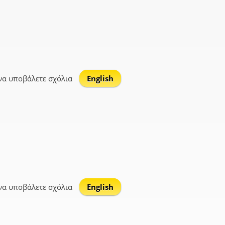
να υποβάλετε σχόλια
English
να υποβάλετε σχόλια
English