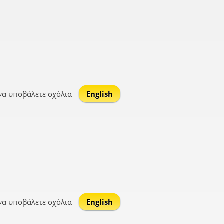
να υποβάλετε σχόλια
English
να υποβάλετε σχόλια
English