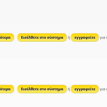
ότερα
για Μοναστηράκι
Εισέλθετε στο σύστημα
ή
εγγραφείτε
για 
ότερα
για Κορυφούδι
Εισέλθετε στο σύστημα
ή
εγγραφείτε
για 