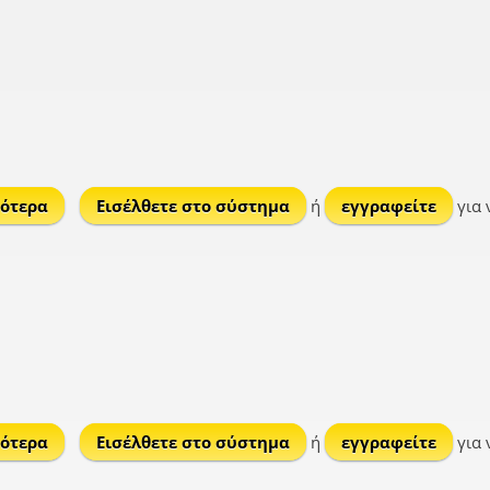
ότερα
για Καλοχώρι
Εισέλθετε στο σύστημα
ή
εγγραφείτε
για 
ότερα
για Οδηγήτρια
Εισέλθετε στο σύστημα
ή
εγγραφείτε
για 