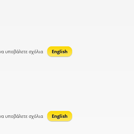
να υποβάλετε σχόλια
English
να υποβάλετε σχόλια
English