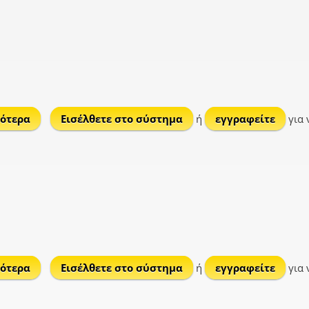
ότερα
για Σιδηροχώρι
Εισέλθετε στο σύστημα
ή
εγγραφείτε
για 
ότερα
για Σταυροδρόμι
Εισέλθετε στο σύστημα
ή
εγγραφείτε
για 