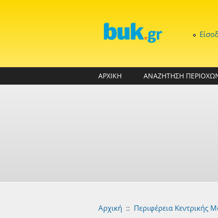
Παράκαμψη προς το κυρίως περιεχόμενο
Είσο
ΑΡΧΙΚΗ
ΑΝΑΖΗΤΗΣΗ ΠΕΡΙΟΧΩ
Αρχική
::
Περιφέρεια Κεντρικής Μ