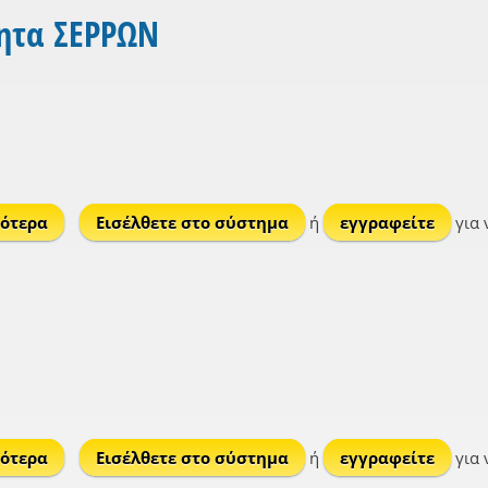
τητα ΣΕΡΡΩΝ
ότερα
για Παραπόταμος
Εισέλθετε στο σύστημα
ή
εγγραφείτε
για 
ότερα
για Θεοδώρειο
Εισέλθετε στο σύστημα
ή
εγγραφείτε
για 