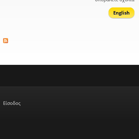
English
Είσοδος