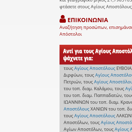
φτάσετε στους Αγίους Αποστόλου
ΕΠΙΚΟΙΝΩΝΙΑ
Αναζήτηση προσώπων, επισημάνσεις
Απόστολοι
Αντί για τους Αγίους Αποστ
ψάχνετε για:
τους
Αγίους Αποστόλους
ΕΥΒΟΙΑ
Διρφύων
,
τους
Αγίους Αποστόλο
Πετριών
,
τους
Αγίους Αποστόλο
του τοπ. διαμ. Καλάμου
,
τους
Αγ
του τοπ. διαμ. Παππαδατών
,
του
ΙΩΑΝΝΙΝΩΝ
του τοπ. διαμ. Κρα
Αποστόλους
ΧΑΝΙΩΝ
του τοπ. δ
τους
Αγίους Αποστόλους
ΛΑΚΩΝ
Αποστόλων
,
τους
Αγίους Αποστό
Αγίων Αποστόλων
,
τους
Αγίους 