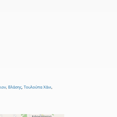
ιον
,
Βλάσης
,
Τουλούπα Χάνι
,