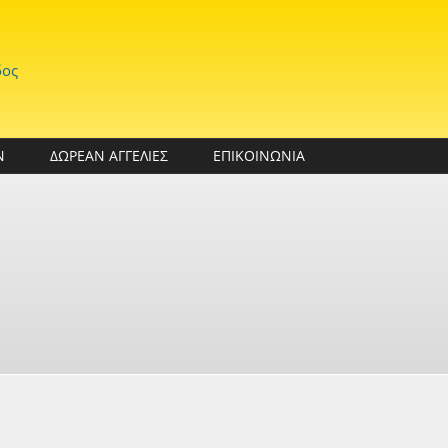
δος
Ν
ΔΩΡΕΑΝ ΑΓΓΕΛΙΕΣ
ΕΠΙΚΟΙΝΩΝΙΑ