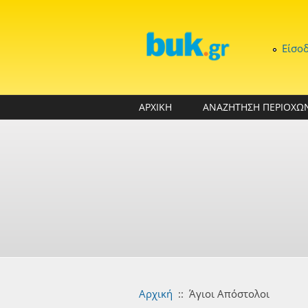
Παράκαμψη προς το κυρίως περιεχόμενο
Είσο
ΑΡΧΙΚΗ
ΑΝΑΖΗΤΗΣΗ ΠΕΡΙΟΧΩ
Αρχική
::
Άγιοι Απόστολοι