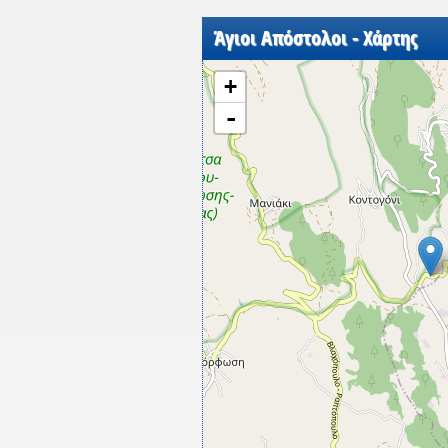
Άγιοι Απόστολοι - Χάρτης
+
-