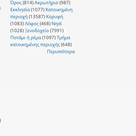
Όρος
(814)
Ακρωτήριο
(987)
α
Εκκλησία
(1077)
Κατοικημένη
περιοχή
(13587)
Κορυφή
(1083)
Λόφος
(468)
Νησί
(1028)
Ξενοδοχείο
(7991)
Ποτάμι ή ρέμα
(1097)
Τμήμα
κατοικημένης περιοχής
(648)
Περισσότερα
η