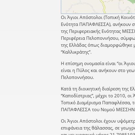
Οι Άγιοι Απόστολοι (Τοπική Κοινό
Ενότητα ΠΑΠΑΦΛΕΣΣΑ), ανήκουν 
της Περιφερειακής Ενότητας ΜΕΣΣ
Περιφέρεια Πελοποννήσου, σύμφων
της Ελλάδας όπως διαμορφώθηκε 
“Καλλικράτης”.
Η επίσημη ονομασία είναι “οι Άγιο
είναι η Πύλος και ανήκουν στο γε
Πελοποννήσου.
Κατά τη διοικητική διαίρεση της Ε
“Καποδίστριας”, μέχρι το 2010, οι
Τοπικό Διαμέρισμα Παπαφλέσσα, 
ΠΑΠΑΦΛΕΣΣΑ του Νομού ΜΕΣΣΗΝΙ
Οι Άγιοι Απόστολοι έχουν υψόμετ
επιφάνεια της θάλασσας, σε γεωγ
και γεωγραφικό μήκος 21,7985103