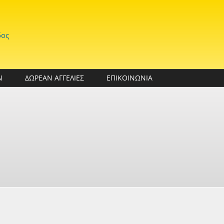
δος
Ν
ΔΩΡΕΑΝ ΑΓΓΕΛΙΕΣ
ΕΠΙΚΟΙΝΩΝΙΑ