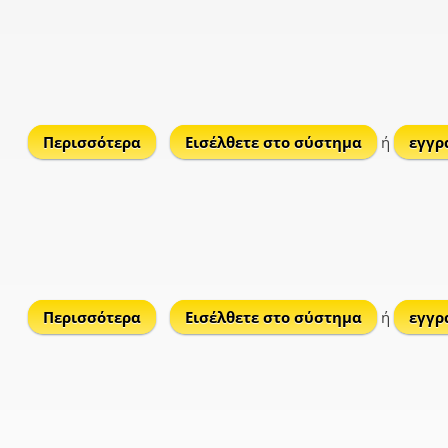
Περισσότερα
για Τσικνιάς Όρος
Εισέλθετε στο σύστημα
ή
εγγρ
Περισσότερα
για Τσιλίβδικας
Εισέλθετε στο σύστημα
ή
εγγρ