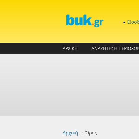
Παράκαμψη προς το κυρίως περιεχόμενο
Είσο
ΑΡΧΙΚΗ
ΑΝΑΖΗΤΗΣΗ ΠΕΡΙΟΧΩ
Αρχική
::
Όρος