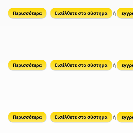
Περισσότερα
για Τσούκα
Εισέλθετε στο σύστημα
ή
εγγρ
Περισσότερα
για Tsoúma
Εισέλθετε στο σύστημα
ή
εγγρ
Περισσότερα
για Τσούμα Δανήλη
Εισέλθετε στο σύστημα
ή
εγγρ