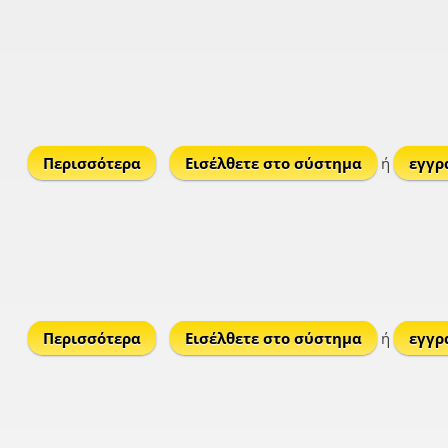
Περισσότερα
για Τσακαλάκι
Εισέλθετε στο σύστημα
ή
εγγρ
Περισσότερα
για Τσακάλι
Εισέλθετε στο σύστημα
ή
εγγρ