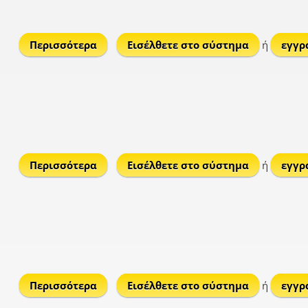
Περισσότερα
για Tsarnarítsa
Εισέλθετε στο σύστημα
ή
εγγρ
Περισσότερα
για Τσεμπερού
Εισέλθετε στο σύστημα
ή
εγγρ
Περισσότερα
για Τσικαλαριό
Εισέλθετε στο σύστημα
ή
εγγρ