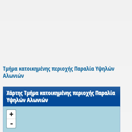
Τμήμα κατοικημένης περιοχής Παραλία Υψηλών
Αλωνιών
Χάρτης Τμήμα κατοικημένης περιοχής Παραλία
Υψηλών Αλωνιών
+
-