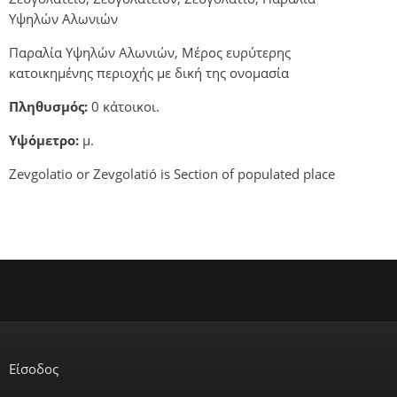
Υψηλών Αλωνιών
Παραλία Υψηλών Αλωνιών, Μέρος ευρύτερης
κατοικημένης περιοχής με δική της ονομασία
Πληθυσμός:
0 κάτοικοι.
Υψόμετρο:
μ.
Zevgolatio or Zevgolatió is Section of populated place
Είσοδος