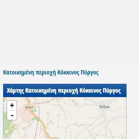
Κατοικημένη περιοχή Κόκκινος Πύργος
Χάρτης Κατοικημένη περιοχή Κόκκινος Πύργος
+
-