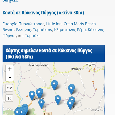
οδηγίες.
Κοντά σε Κόκκινος Πύργος (ακτίνα 3Km)
Επαρχία Πυργιώτισσας
,
Little Inn
,
Creta Maris Beach
Resort
,
Έλληνας
,
Τυμπάκιον
,
Κλιματιανός Ρέμα
,
Κόκκινος
Πύργος
,
και
Τυμπάκι
Χάρτης σημείων κοντά σε Κόκκινος Πύργος
(ακτίνα 5Km)
+
-
z12
R