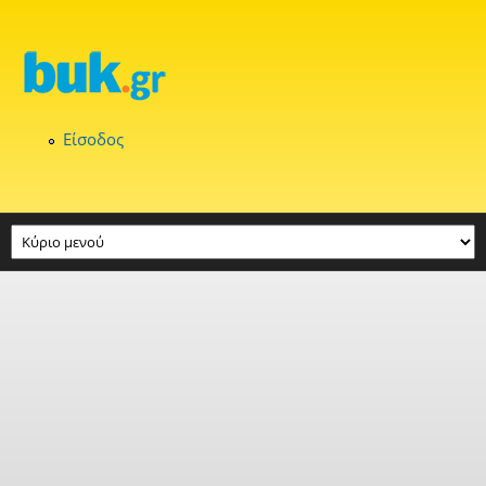
Παράκαμψη προς το κυρίως περιεχόμενο
Είσοδος