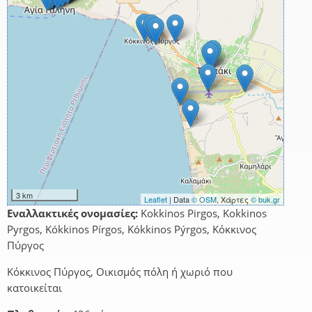
3 km
Leaflet
| Data
© OSM
, Χάρτες
© buk.gr
Εναλλακτικές ονομασίες:
Kokkinos Pirgos, Kokkinos
Pyrgos, Kókkinos Pírgos, Kókkinos Pýrgos, Κόκκινος
Πύργος
Κόκκινος Πύργος, Οικισμός πόλη ή χωριό που
κατοικείται