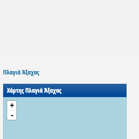
Πλαγιά Άξαχας
Χάρτης Πλαγιά Άξαχας
+
-