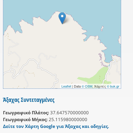
Leaflet
| Data
© OSM
, Χάρτες
© buk.gr
Άξαχας Συντεταγμένες
Γεωγραφικό Πλάτος:
37.647570000000
Γεωγραφικό Μήκος:
25.115980000000
Δείτε τον Χάρτη Google για Άξαχας και οδηγίες.