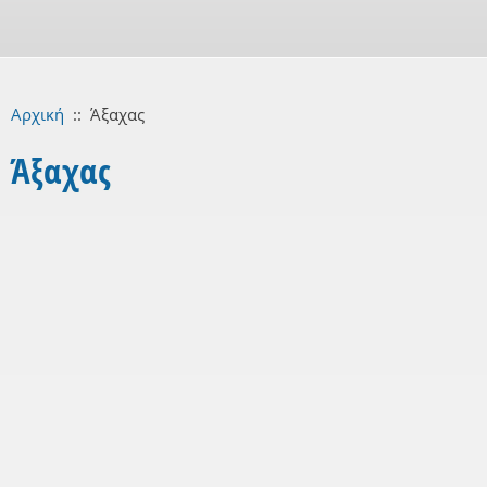
Αρχική
::
Άξαχας
Άξαχας